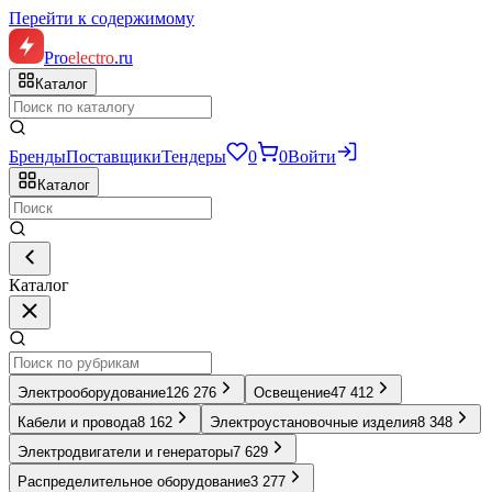
Перейти к содержимому
Pro
electro
.ru
Каталог
Бренды
Поставщики
Тендеры
0
0
Войти
Каталог
Каталог
Электрооборудование
126 276
Освещение
47 412
Кабели и провода
8 162
Электроустановочные изделия
8 348
Электродвигатели и генераторы
7 629
Распределительное оборудование
3 277