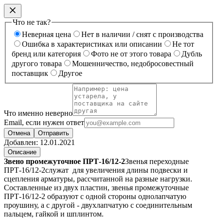
Что не так?
Неверная цена
Нет в наличии / снят с производства
Ошибка в характеристиках или описании
Не тот
бренд или категория
Фото не от этого товара
Дубль
другого товара
Мошенничество, недобросовестный
поставщик
Другое
Что именно неверно
Email, если нужен ответ
Отмена
Отправить
Добавлен:
12.01.2021
Описание
Звено промежуточное ПРТ-16/12-2
Звенья переходные
ПРТ-16/12-2служат для увеличения длины подвески и
сцепления арматуры, рассчитанной на разные нагрузки.
Составленные из двух пластин, звенья промежуточные
ПРТ-16/12-2 образуют с одной стороны однолапчатую
проушину, а с другой - двухлапчатую с соединительным
пальцем, гайкой и шплинтом.