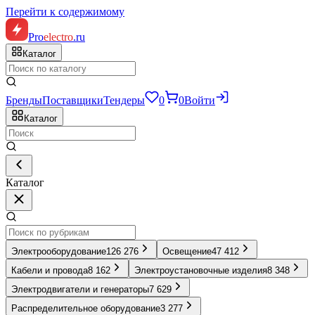
Перейти к содержимому
Pro
electro
.ru
Каталог
Бренды
Поставщики
Тендеры
0
0
Войти
Каталог
Каталог
Электрооборудование
126 276
Освещение
47 412
Кабели и провода
8 162
Электроустановочные изделия
8 348
Электродвигатели и генераторы
7 629
Распределительное оборудование
3 277