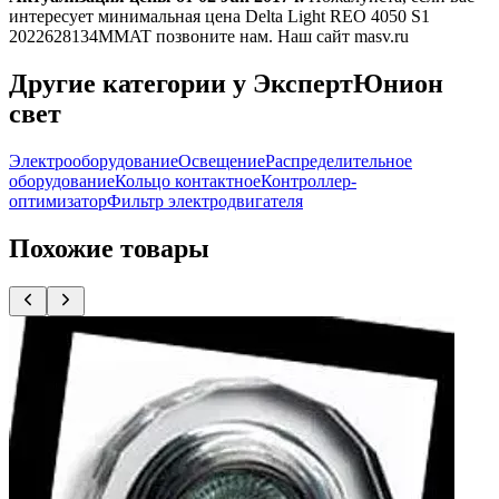
интересует минимальная цена Delta Light REO 4050 S1
2022628134MMAT позвоните нам. Наш сайт masv.ru
Другие категории у ЭкспертЮнион
свет
Электрооборудование
Освещение
Распределительное
оборудование
Кольцо контактное
Контроллер-
оптимизатор
Фильтр электродвигателя
Похожие товары