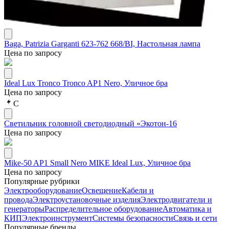
Baga, Patrizia Garganti 623-762 668/BI, Настольная лампа
Цена по запросу
Ideal Lux Tronco Tronco AP1 Nero, Уличное бра
Цена по запросу
С
Светильник головной светодиодный «Экотон-16
Цена по запросу
Mike-50 AP1 Small Nero MIKE Ideal Lux, Уличное бра
Цена по запросу
Популярные рубрики
Электрооборудование
Освещение
Кабели и
провода
Электроустановочные изделия
Электродвигатели и
генераторы
Распределительное оборудование
Автоматика и
КИП
Электроинструмент
Системы безопасности
Связь и сети
Популярные бренды