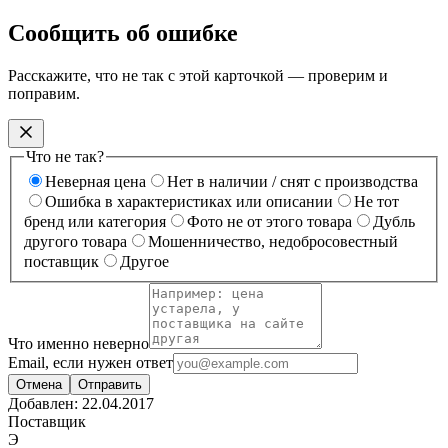
Сообщить об ошибке
Расскажите, что не так с этой карточкой — проверим и
поправим.
Что не так?
Неверная цена
Нет в наличии / снят с производства
Ошибка в характеристиках или описании
Не тот
бренд или категория
Фото не от этого товара
Дубль
другого товара
Мошенничество, недобросовестный
поставщик
Другое
Что именно неверно
Email, если нужен ответ
Отмена
Отправить
Добавлен:
22.04.2017
Поставщик
Э