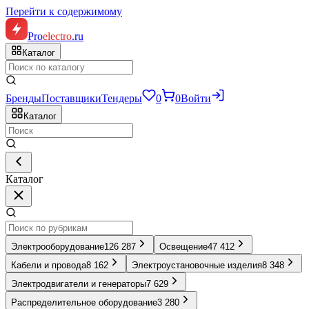
Перейти к содержимому
Pro
electro
.ru
Каталог
Бренды
Поставщики
Тендеры
0
0
Войти
Каталог
Каталог
Электрооборудование
126 287
Освещение
47 412
Кабели и провода
8 162
Электроустановочные изделия
8 348
Электродвигатели и генераторы
7 629
Распределительное оборудование
3 280