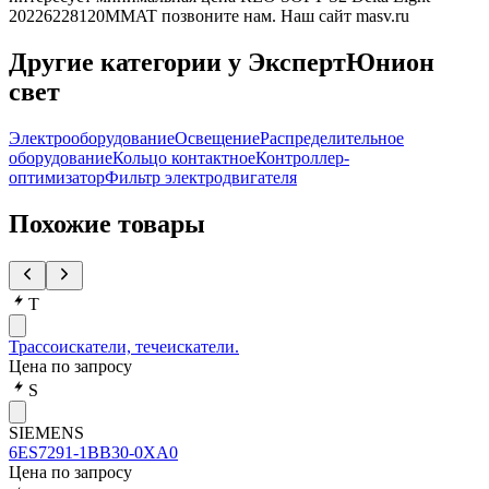
20226228120MMAT позвоните нам. Наш сайт masv.ru
Другие категории у ЭкспертЮнион
свет
Электрооборудование
Освещение
Распределительное
оборудование
Кольцо контактное
Контроллер-
оптимизатор
Фильтр электродвигателя
Похожие товары
Т
Трассоискатели, течеискатели.
Цена по запросу
S
SIEMENS
6ES7291-1BB30-0XA0
Цена по запросу