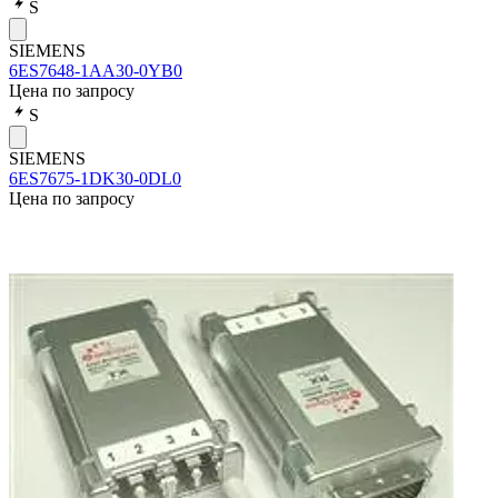
S
SIEMENS
6ES7648-1AA30-0YB0
Цена по запросу
S
SIEMENS
6ES7675-1DK30-0DL0
Цена по запросу