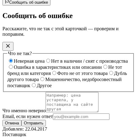
Сообщить об ошибке
Сообщить об ошибке
Расскажите, что не так с этой карточкой — проверим и
поправим.
Что не так?
Неверная цена
Нет в наличии / снят с производства
Ошибка в характеристиках или описании
Не тот
бренд или категория
Фото не от этого товара
Дубль
другого товара
Мошенничество, недобросовестный
поставщик
Другое
Что именно неверно
Email, если нужен ответ
Отмена
Отправить
Добавлен:
22.04.2017
Поставщик