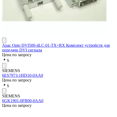
Apac Opto DVI500-4LC-01-TX+RX Комплект устройств для
передачи DVI сигнала
Цена по запросу
S
SIEMENS
6ES7973-1HD10-0AA0
Цена по запросу
S
SIEMENS
6GK1901-0FB00-0AA0
Цена по запросу