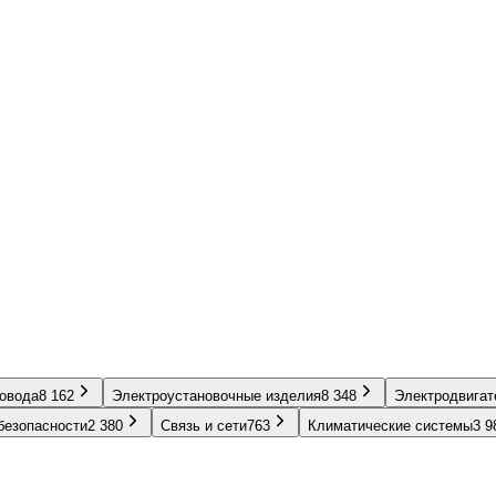
ровода
8 162
Электроустановочные изделия
8 348
Электродвигат
безопасности
2 380
Связь и сети
763
Климатические системы
3 9