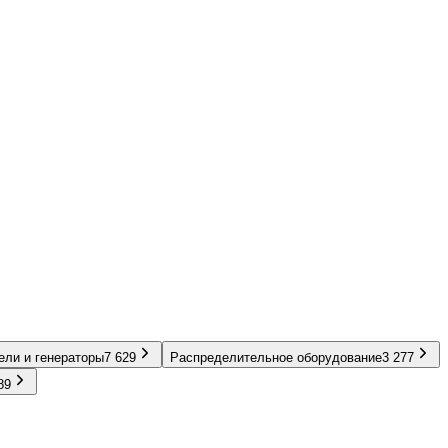
ели и генераторы
7 629
Распределительное оборудование
3 277
89