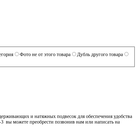
егория
Фото не от этого товара
Дубль другого товара
держивающих и натяжных подвесок для обеспечения удобства
3 вы можете преобрести позвонив нам или написать на