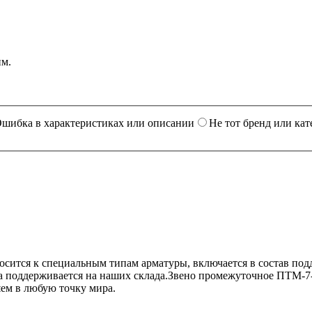
им.
шибка в характеристиках или описании
Не тот бренд или кат
ится к специальным типам арматуры, включается в состав под
 поддерживается на наших склада.Звено промежуточное ПТМ-7-
ем в любую точку мира.