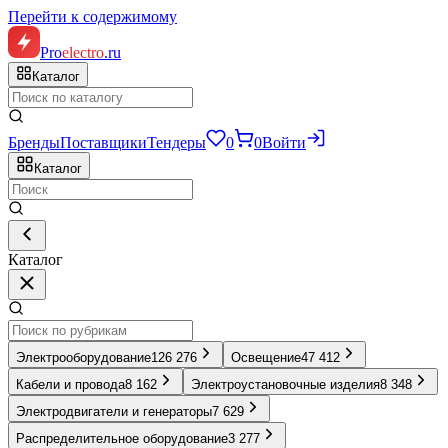
Перейти к содержимому
Pro
electro
.ru
Каталог
Бренды
Поставщики
Тендеры
0
0
Войти
Каталог
Каталог
Электрооборудование
126 276
Освещение
47 412
Кабели и провода
8 162
Электроустановочные изделия
8 348
Электродвигатели и генераторы
7 629
Распределительное оборудование
3 277