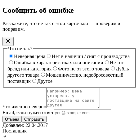
Сообщить об ошибке
Расскажите, что не так с этой карточкой — проверим и
поправим.
Что не так?
Неверная цена
Нет в наличии / снят с производства
Ошибка в характеристиках или описании
Не тот
бренд или категория
Фото не от этого товара
Дубль
другого товара
Мошенничество, недобросовестный
поставщик
Другое
Что именно неверно
Email, если нужен ответ
Отмена
Отправить
Добавлен:
22.04.2017
Поставщик
Э