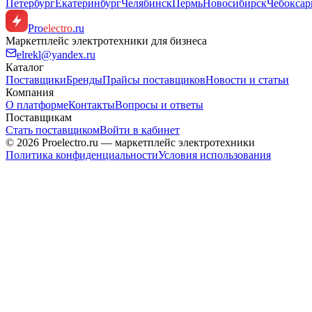
Петербург
Екатеринбург
Челябинск
Пермь
Новосибирск
Чебокса
Pro
electro
.ru
Маркетплейс электротехники для бизнеса
elrekl@yandex.ru
Каталог
Поставщики
Бренды
Прайсы поставщиков
Новости и статьи
Компания
О платформе
Контакты
Вопросы и ответы
Поставщикам
Стать поставщиком
Войти в кабинет
© 2026 Proelectro.ru — маркетплейс электротехники
Политика конфиденциальности
Условия использования