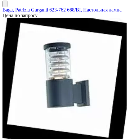
Baga, Patrizia Garganti 623-762 668/BI, Настольная лампа
Цена по запросу