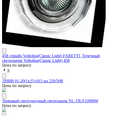
458 cristallo Voltolina(Classic Light) FARETTI, Точечный
светильник Voltolina(Classic Light) 458
Цена по запросу
Л
ЛНВВ 01-20(1х25)-015 на 220/50В
Цена по запросу
Трековый светодиодный светильник NL-TR-F109MW
Цена по запросу