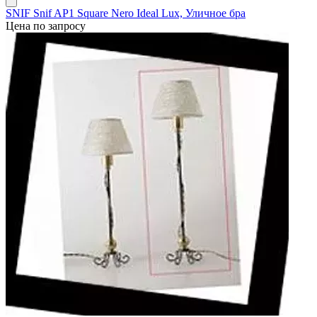
SNIF Snif AP1 Square Nero Ideal Lux, Уличное бра
Цена по запросу