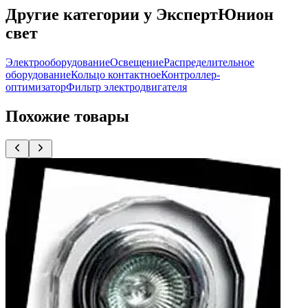
Другие категории у ЭкспертЮнион
свет
Электрооборудование
Освещение
Распределительное
оборудование
Кольцо контактное
Контроллер-
оптимизатор
Фильтр электродвигателя
Похожие товары