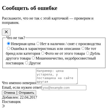
Сообщить об ошибке
Расскажите, что не так с этой карточкой — проверим и
поправим.
Что не так?
Неверная цена
Нет в наличии / снят с производства
Ошибка в характеристиках или описании
Не тот
бренд или категория
Фото не от этого товара
Дубль
другого товара
Мошенничество, недобросовестный
поставщик
Другое
Что именно неверно
Email, если нужен ответ
Отмена
Отправить
Добавлен:
22.04.2017
Поставщик
Э