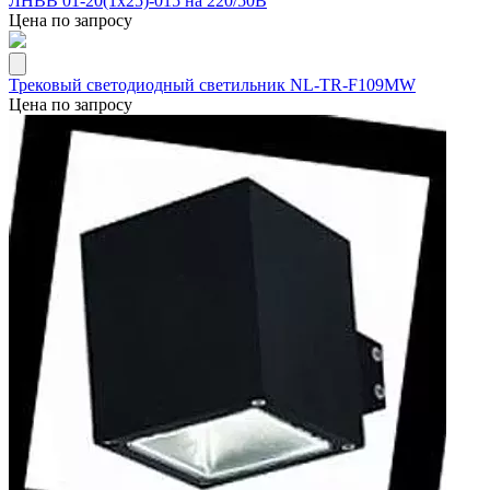
ЛНВВ 01-20(1х25)-015 на 220/50В
Цена по запросу
Трековый светодиодный светильник NL-TR-F109MW
Цена по запросу