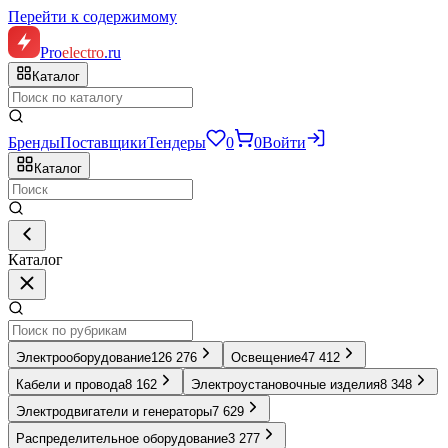
Перейти к содержимому
Pro
electro
.ru
Каталог
Бренды
Поставщики
Тендеры
0
0
Войти
Каталог
Каталог
Электрооборудование
126 276
Освещение
47 412
Кабели и провода
8 162
Электроустановочные изделия
8 348
Электродвигатели и генераторы
7 629
Распределительное оборудование
3 277