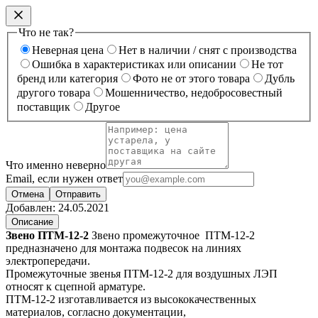
Что не так?
Неверная цена
Нет в наличии / снят с производства
Ошибка в характеристиках или описании
Не тот
бренд или категория
Фото не от этого товара
Дубль
другого товара
Мошенничество, недобросовестный
поставщик
Другое
Что именно неверно
Email, если нужен ответ
Отмена
Отправить
Добавлен:
24.05.2021
Описание
Звено ПТМ-12-2
Звено промежуточное ПТМ-12-2
предназначено для монтажа подвесок на линиях
электропередачи.
Промежуточные звенья ПТМ-12-2 для воздушных ЛЭП
относят к сцепной арматуре.
ПТМ-12-2 изготавливается из высококачественных
материалов, согласно документации,