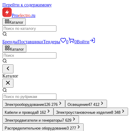
Перейти к содержимому
Pro
electro
.ru
Каталог
Бренды
Поставщики
Тендеры
0
0
Войти
Каталог
Каталог
Электрооборудование
126 276
Освещение
47 412
Кабели и провода
8 162
Электроустановочные изделия
8 348
Электродвигатели и генераторы
7 629
Распределительное оборудование
3 277