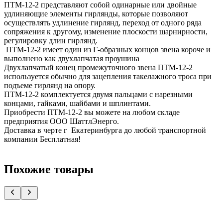
ПТМ-12-2 представляют собой одинарные или двойные
удлиняющие элементы гирлянды, которые позволяют
осуществлять удлинение гирлянд, переход от одного ряда
сопряжения к другому, изменение плоскости шарнирности,
регулировку длин гирлянд.
ПТМ-12-2 имеет один из Г-образных концов звена короче и
выполнено как двухлапчатая проушина
Двухлапчатый конец промежуточного звена ПТМ-12-2
используется обычно для зацепления такелажного троса при
подъеме гирлянд на опору.
ПТМ-12-2 комплектуется двумя пальцами с нарезными
концами, гайками, шайбами и шплинтами.
Приобрести ПТМ-12-2 вы можете на любом складе
предприятия ООО ШаттлЭнерго.
Доставка в черте г Екатеринбурга до любой транспортной
компании Бесплатная!
Похожие товары