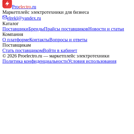
Pro
electro
.ru
Маркетплейс электротехники для бизнеса
elrekl@yandex.ru
Каталог
Поставщики
Бренды
Прайсы поставщиков
Новости и статьи
Компания
О платформе
Контакты
Вопросы и ответы
Поставщикам
Стать поставщиком
Войти в кабинет
© 2026 Proelectro.ru — маркетплейс электротехники
Политика конфиденциальности
Условия использования