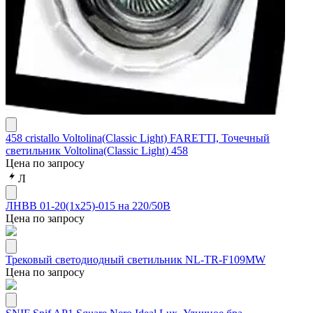
458 cristallo Voltolina(Classic Light) FARETTI, Точечный
светильник Voltolina(Classic Light) 458
Цена по запросу
Л
ЛНВВ 01-20(1х25)-015 на 220/50В
Цена по запросу
Трековый светодиодный светильник NL-TR-F109MW
Цена по запросу