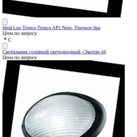
Ideal Lux Tronco Tronco AP1 Nero, Уличное бра
Цена по запросу
С
Светильник головной светодиодный «Экотон-16
Цена по запросу