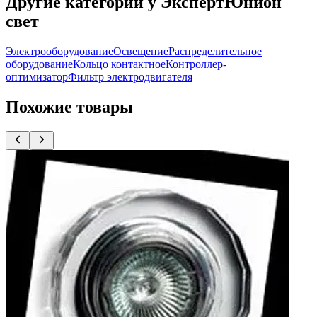
Другие категории у ЭкспертЮнион
свет
Электрооборудование
Освещение
Распределительное
оборудование
Кольцо контактное
Контроллер-
оптимизатор
Фильтр электродвигателя
Похожие товары