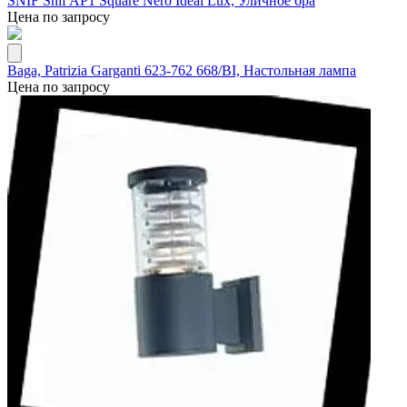
SNIF Snif AP1 Square Nero Ideal Lux, Уличное бра
Цена по запросу
Baga, Patrizia Garganti 623-762 668/BI, Настольная лампа
Цена по запросу