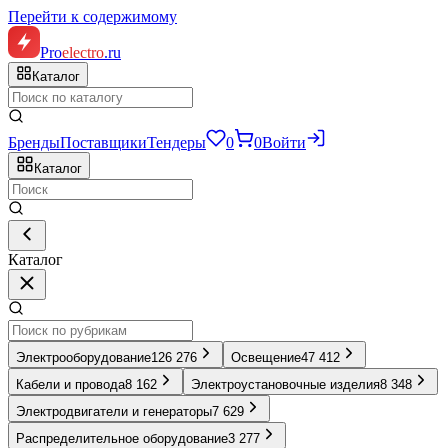
Перейти к содержимому
Pro
electro
.ru
Каталог
Бренды
Поставщики
Тендеры
0
0
Войти
Каталог
Каталог
Электрооборудование
126 276
Освещение
47 412
Кабели и провода
8 162
Электроустановочные изделия
8 348
Электродвигатели и генераторы
7 629
Распределительное оборудование
3 277