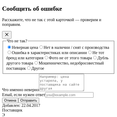
Сообщить об ошибке
Расскажите, что не так с этой карточкой — проверим и
поправим.
Что не так?
Неверная цена
Нет в наличии / снят с производства
Ошибка в характеристиках или описании
Не тот
бренд или категория
Фото не от этого товара
Дубль
другого товара
Мошенничество, недобросовестный
поставщик
Другое
Что именно неверно
Email, если нужен ответ
Отмена
Отправить
Добавлен:
22.04.2017
Поставщик
Э