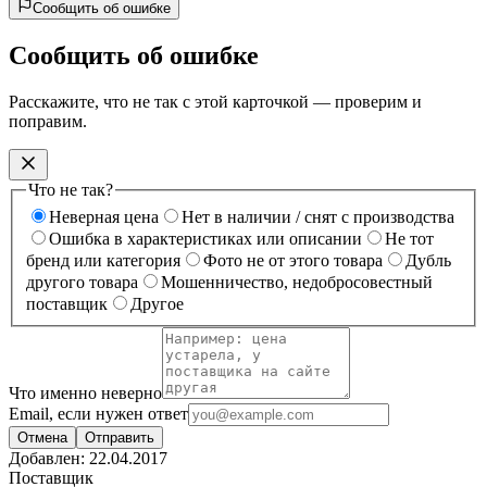
Сообщить об ошибке
Сообщить об ошибке
Расскажите, что не так с этой карточкой — проверим и
поправим.
Что не так?
Неверная цена
Нет в наличии / снят с производства
Ошибка в характеристиках или описании
Не тот
бренд или категория
Фото не от этого товара
Дубль
другого товара
Мошенничество, недобросовестный
поставщик
Другое
Что именно неверно
Email, если нужен ответ
Отмена
Отправить
Добавлен:
22.04.2017
Поставщик