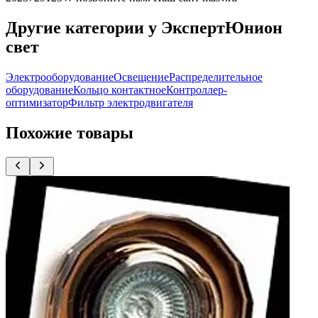
Другие категории у ЭкспертЮнион
свет
Электрооборудование
Освещение
Распределительное
оборудование
Кольцо контактное
Контроллер-
оптимизатор
Фильтр электродвигателя
Похожие товары