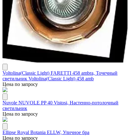
Voltolina(Classic Light) FARETTI 458 ambra, Точечный
светильник Voltolina(Classic Light) 458 amb
Цена по запросу
Nuvole NUVOLE PP 40 Vistosi, Настенно-потолочный
светильник
Цена по запросу
Ellipse Royal Botania ELLW, Уличное бра
Цена по запросу