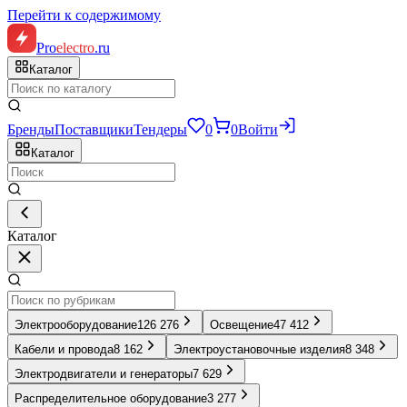
Перейти к содержимому
Pro
electro
.ru
Каталог
Бренды
Поставщики
Тендеры
0
0
Войти
Каталог
Каталог
Электрооборудование
126 276
Освещение
47 412
Кабели и провода
8 162
Электроустановочные изделия
8 348
Электродвигатели и генераторы
7 629
Распределительное оборудование
3 277