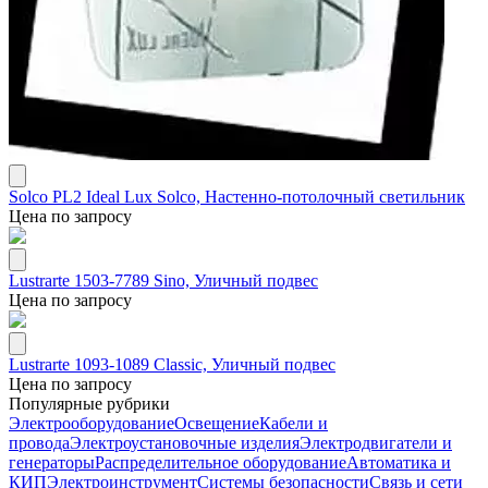
Solco PL2 Ideal Lux Solco, Настенно-потолочный светильник
Цена по запросу
Lustrarte 1503-7789 Sino, Уличный подвес
Цена по запросу
Lustrarte 1093-1089 Classic, Уличный подвес
Цена по запросу
Популярные рубрики
Электрооборудование
Освещение
Кабели и
провода
Электроустановочные изделия
Электродвигатели и
генераторы
Распределительное оборудование
Автоматика и
КИП
Электроинструмент
Системы безопасности
Связь и сети