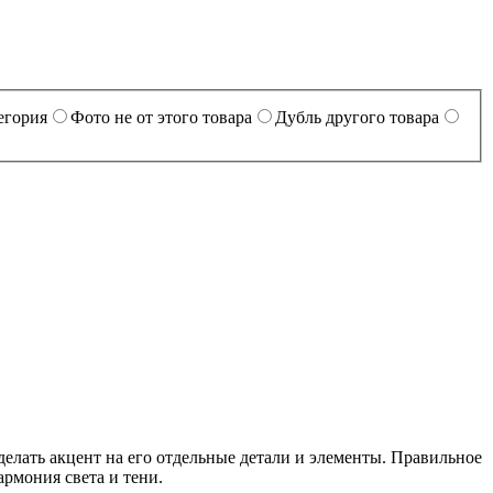
егория
Фото не от этого товара
Дубль другого товара
елать акцент на его отдельные детали и элементы. Правильное
армония света и тени.