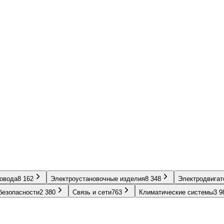
ровода
8 162
Электроустановочные изделия
8 348
Электродвигат
безопасности
2 380
Связь и сети
763
Климатические системы
3 9