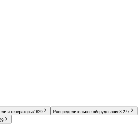
ели и генераторы
7 629
Распределительное оборудование
3 277
89