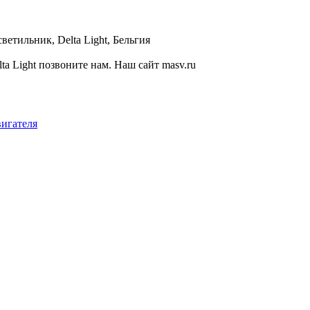
етильник, Delta Light, Бельгия
 Light позвоните нам. Наш сайт masv.ru
вигателя