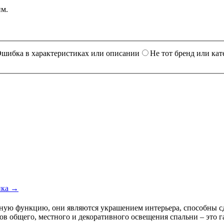
им.
шибка в характеристиках или описании
Не тот бренд или кат
ика →
ьную функцию, они являются украшением интерьера, способны сд
ов общего, местного и декоративного освещения спальни – это г