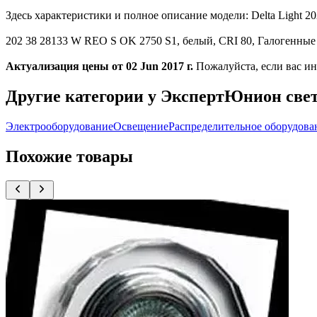
Здесь характеристики и полное описание модели: Delta Light
202 38 28133 W REO S OK 2750 S1, белый, CRI 80, Галогенные Б
Актуализация цены от 02 Jun 2017 г.
Пожалуйста, если вас ин
Другие категории у ЭкспертЮнион све
Электрооборудование
Освещение
Распределительное оборудова
Похожие товары