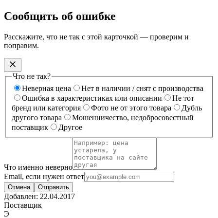
Сообщить об ошибке
Расскажите, что не так с этой карточкой — проверим и
поправим.
Что не так?
Неверная цена
Нет в наличии / снят с производства
Ошибка в характеристиках или описании
Не тот
бренд или категория
Фото не от этого товара
Дубль
другого товара
Мошенничество, недобросовестный
поставщик
Другое
Что именно неверно
Email, если нужен ответ
Отмена
Отправить
Добавлен:
22.04.2017
Поставщик
Э