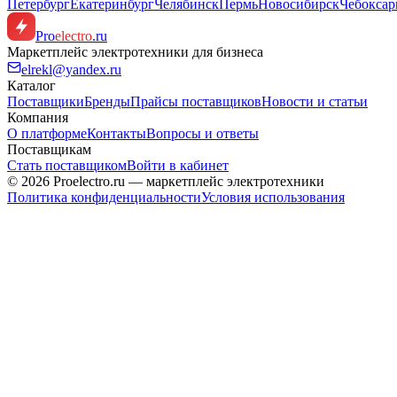
Петербург
Екатеринбург
Челябинск
Пермь
Новосибирск
Чебокса
Pro
electro
.ru
Маркетплейс электротехники для бизнеса
elrekl@yandex.ru
Каталог
Поставщики
Бренды
Прайсы поставщиков
Новости и статьи
Компания
О платформе
Контакты
Вопросы и ответы
Поставщикам
Стать поставщиком
Войти в кабинет
© 2026 Proelectro.ru — маркетплейс электротехники
Политика конфиденциальности
Условия использования