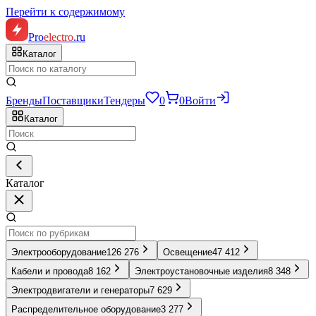
Перейти к содержимому
Pro
electro
.ru
Каталог
Бренды
Поставщики
Тендеры
0
0
Войти
Каталог
Каталог
Электрооборудование
126 276
Освещение
47 412
Кабели и провода
8 162
Электроустановочные изделия
8 348
Электродвигатели и генераторы
7 629
Распределительное оборудование
3 277