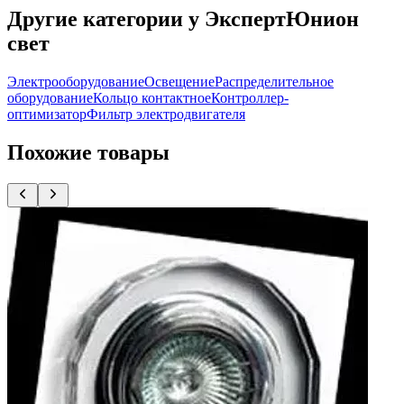
Другие категории у ЭкспертЮнион
свет
Электрооборудование
Освещение
Распределительное
оборудование
Кольцо контактное
Контроллер-
оптимизатор
Фильтр электродвигателя
Похожие товары