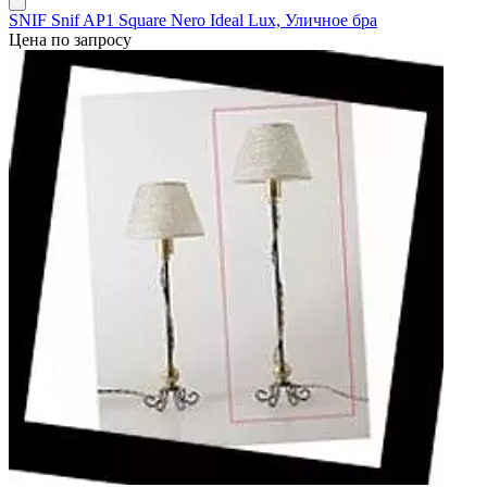
SNIF Snif AP1 Square Nero Ideal Lux, Уличное бра
Цена по запросу