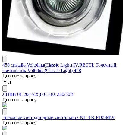
458 cristallo Voltolina(Classic Light) FARETTI, Точечный
светильник Voltolina(Classic Light) 458
Цена по запросу
Л
ЛНВВ 01-20(1х25)-015 на 220/50В
Цена по запросу
Трековый светодиодный светильник NL-TR-F109MW
Цена по запросу