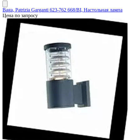
Baga, Patrizia Garganti 623-762 668/BI, Настольная лампа
Цена по запросу