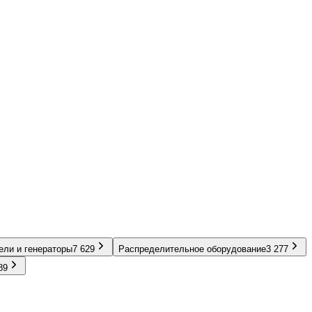
ели и генераторы
7 629
Распределительное оборудование
3 277
89