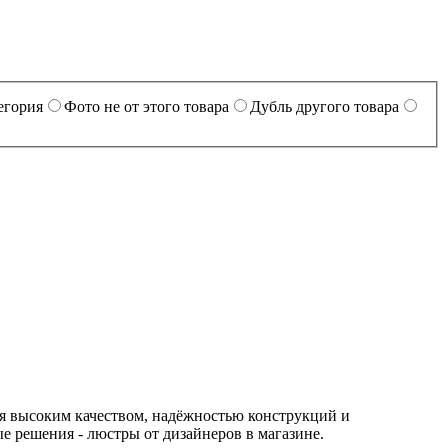
егория
Фото не от этого товара
Дубль другого товара
тся высоким качеством, надёжностью конструкций и
е решения - люстры от дизайнеров в магазине.