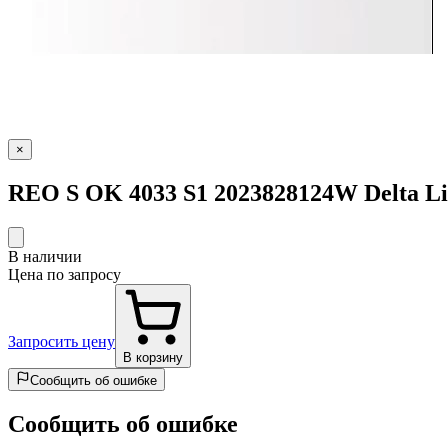
×
REO S OK 4033 S1 2023828124W Delta Li
В наличии
Цена по запросу
Запросить цену
В корзину
Сообщить об ошибке
Сообщить об ошибке