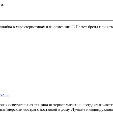
им.
шибка в характеристиках или описании
Не тот бренд или кат
ика →
прочая осветительная техника интернет магазина всегда отличаю
изайнерские люстры с доставкой к дому. Лучшие индивидуальны