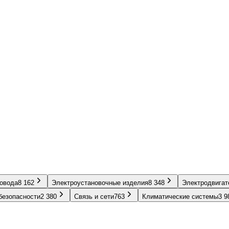
ровода
8 162
Электроустановочные изделия
8 348
Электродвигат
безопасности
2 380
Связь и сети
763
Климатические системы
3 9