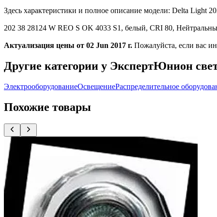
Здесь характеристики и полное описание модели: Delta Light
202 38 28124 W REO S OK 4033 S1, белый, CRI 80, Нейтральный
Актуализация цены от 02 Jun 2017 г.
Пожалуйста, если вас ин
Другие категории у ЭкспертЮнион све
Электрооборудование
Освещение
Распределительное оборудова
Похожие товары