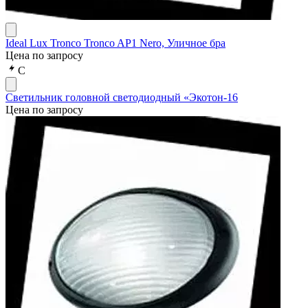
Ideal Lux Tronco Tronco AP1 Nero, Уличное бра
Цена по запросу
С
Светильник головной светодиодный «Экотон-16
Цена по запросу