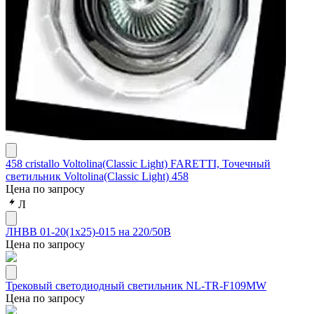
458 cristallo Voltolina(Classic Light) FARETTI, Точечный
светильник Voltolina(Classic Light) 458
Цена по запросу
Л
ЛНВВ 01-20(1х25)-015 на 220/50В
Цена по запросу
Трековый светодиодный светильник NL-TR-F109MW
Цена по запросу