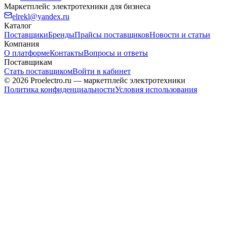
Маркетплейс электротехники для бизнеса
elrekl@yandex.ru
Каталог
Поставщики
Бренды
Прайсы поставщиков
Новости и статьи
Компания
О платформе
Контакты
Вопросы и ответы
Поставщикам
Стать поставщиком
Войти в кабинет
© 2026 Proelectro.ru — маркетплейс электротехники
Политика конфиденциальности
Условия использования