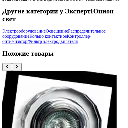
Другие категории у ЭкспертЮнион
свет
Электрооборудование
Освещение
Распределительное
оборудование
Кольцо контактное
Контроллер-
оптимизатор
Фильтр электродвигателя
Похожие товары