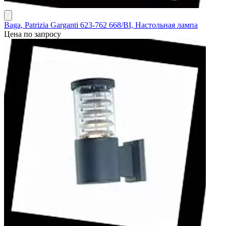
Baga, Patrizia Garganti 623-762 668/BI, Настольная лампа
Цена по запросу