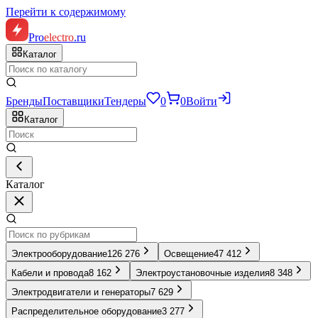
Перейти к содержимому
Pro
electro
.ru
Каталог
Бренды
Поставщики
Тендеры
0
0
Войти
Каталог
Каталог
Электрооборудование
126 276
Освещение
47 412
Кабели и провода
8 162
Электроустановочные изделия
8 348
Электродвигатели и генераторы
7 629
Распределительное оборудование
3 277