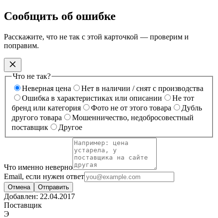
Сообщить об ошибке
Расскажите, что не так с этой карточкой — проверим и
поправим.
Что не так?
Неверная цена
Нет в наличии / снят с производства
Ошибка в характеристиках или описании
Не тот
бренд или категория
Фото не от этого товара
Дубль
другого товара
Мошенничество, недобросовестный
поставщик
Другое
Что именно неверно
Email, если нужен ответ
Отмена
Отправить
Добавлен:
22.04.2017
Поставщик
Э