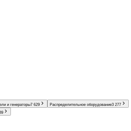
ели и генераторы
7 629
Распределительное оборудование
3 277
89