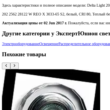
Здесь характеристики и полное описание модели: Delta Light
202 2562 28122 W REO X 3033-65 S2, белый, CRI 80, Теплый бел
Актуализация цены от 02 Jun 2017 г.
Пожалуйста, если вас ин
Другие категории у ЭкспертЮнион све
Электрооборудование
Освещение
Распределительное оборудова
Похожие товары