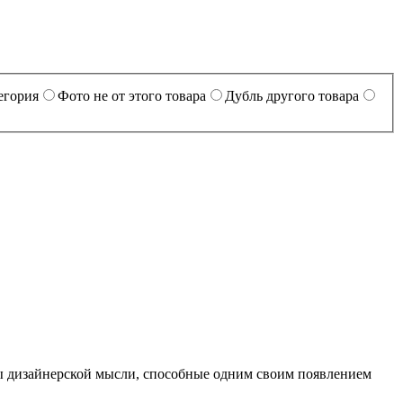
егория
Фото не от этого товара
Дубль другого товара
ры дизайнерской мысли, способные одним своим появлением