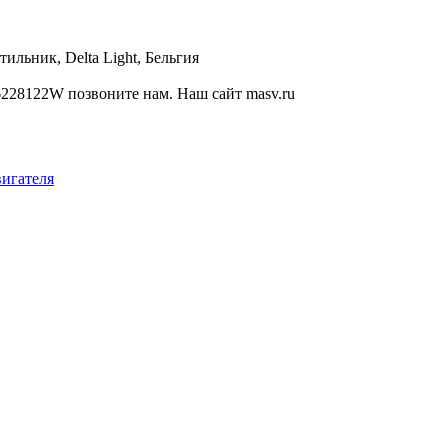
ильник, Delta Light, Бельгия
6228122W позвоните нам. Наш сайт masv.ru
вигателя