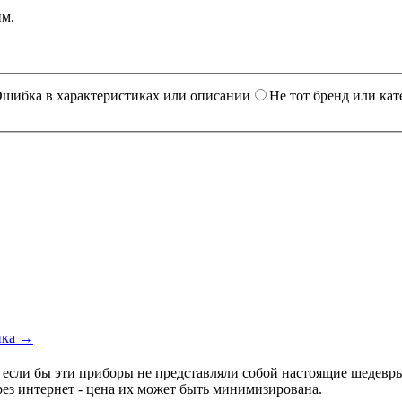
им.
шибка в характеристиках или описании
Не тот бренд или кат
ика →
, если бы эти приборы не представляли собой настоящие шедев
рез интернет - цена их может быть минимизирована.