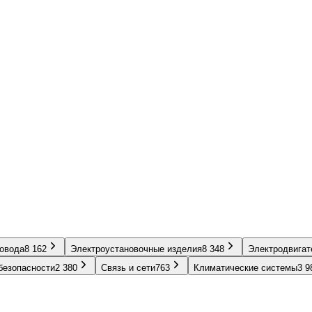
ровода
8 162
Электроустановочные изделия
8 348
Электродвигат
безопасности
2 380
Связь и сети
763
Климатические системы
3 9