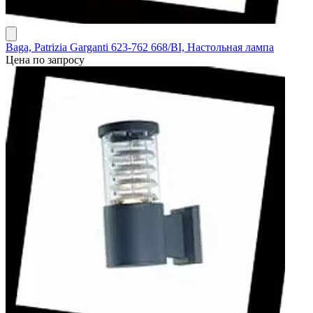
Baga, Patrizia Garganti 623-762 668/BI, Настольная лампа
Цена по запросу