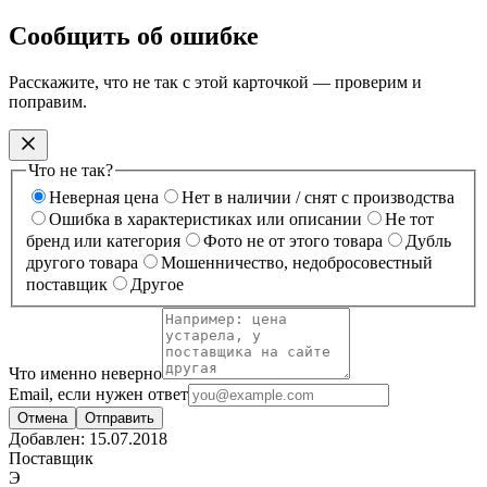
Сообщить об ошибке
Расскажите, что не так с этой карточкой — проверим и
поправим.
Что не так?
Неверная цена
Нет в наличии / снят с производства
Ошибка в характеристиках или описании
Не тот
бренд или категория
Фото не от этого товара
Дубль
другого товара
Мошенничество, недобросовестный
поставщик
Другое
Что именно неверно
Email, если нужен ответ
Отмена
Отправить
Добавлен:
15.07.2018
Поставщик
Э