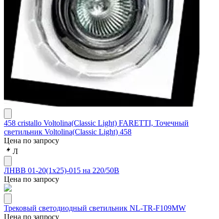
458 cristallo Voltolina(Classic Light) FARETTI, Точечный
светильник Voltolina(Classic Light) 458
Цена по запросу
Л
ЛНВВ 01-20(1х25)-015 на 220/50В
Цена по запросу
Трековый светодиодный светильник NL-TR-F109MW
Цена по запросу