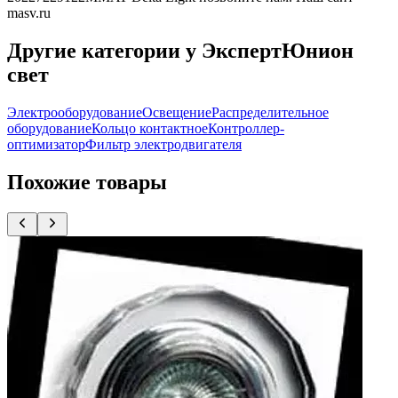
masv.ru
Другие категории у ЭкспертЮнион
свет
Электрооборудование
Освещение
Распределительное
оборудование
Кольцо контактное
Контроллер-
оптимизатор
Фильтр электродвигателя
Похожие товары