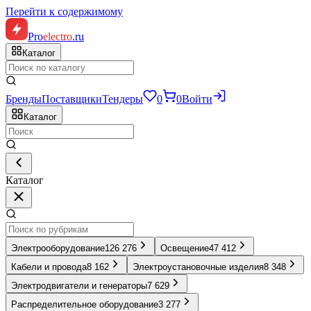
Перейти к содержимому
Pro
electro
.ru
Каталог
Бренды
Поставщики
Тендеры
0
0
Войти
Каталог
Каталог
Электрооборудование
126 276
Освещение
47 412
Кабели и провода
8 162
Электроустановочные изделия
8 348
Электродвигатели и генераторы
7 629
Распределительное оборудование
3 277