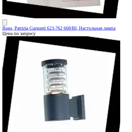
Baga, Patrizia Garganti 623-762 668/BI, Настольная лампа
Цена по запросу