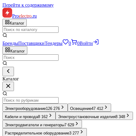
Перейти к содержимому
Pro
electro
.ru
Каталог
Бренды
Поставщики
Тендеры
0
0
Войти
Каталог
Каталог
Электрооборудование
126 276
Освещение
47 412
Кабели и провода
8 162
Электроустановочные изделия
8 348
Электродвигатели и генераторы
7 629
Распределительное оборудование
3 277