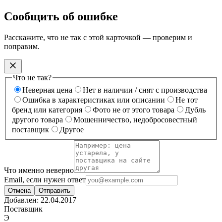
Сообщить об ошибке
Расскажите, что не так с этой карточкой — проверим и
поправим.
Что не так?
Неверная цена
Нет в наличии / снят с производства
Ошибка в характеристиках или описании
Не тот
бренд или категория
Фото не от этого товара
Дубль
другого товара
Мошенничество, недобросовестный
поставщик
Другое
Что именно неверно
Email, если нужен ответ
Отмена
Отправить
Добавлен:
22.04.2017
Поставщик
Э