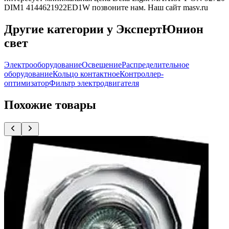
DIM1 4144621922ED1W позвоните нам. Наш сайт masv.ru
Другие категории у ЭкспертЮнион
свет
Электрооборудование
Освещение
Распределительное
оборудование
Кольцо контактное
Контроллер-
оптимизатор
Фильтр электродвигателя
Похожие товары