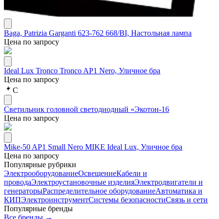
Baga, Patrizia Garganti 623-762 668/BI, Настольная лампа
Цена по запросу
Ideal Lux Tronco Tronco AP1 Nero, Уличное бра
Цена по запросу
С
Светильник головной светодиодный «Экотон-16
Цена по запросу
Mike-50 AP1 Small Nero MIKE Ideal Lux, Уличное бра
Цена по запросу
Популярные рубрики
Электрооборудование
Освещение
Кабели и
провода
Электроустановочные изделия
Электродвигатели и
генераторы
Распределительное оборудование
Автоматика и
КИП
Электроинструмент
Системы безопасности
Связь и сети
Популярные бренды
Все бренды →