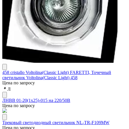
458 cristallo Voltolina(Classic Light) FARETTI, Точечный
светильник Voltolina(Classic Light) 458
Цена по запросу
Л
ЛНВВ 01-20(1х25)-015 на 220/50В
Цена по запросу
Трековый светодиодный светильник NL-TR-F109MW
Цена по запросу