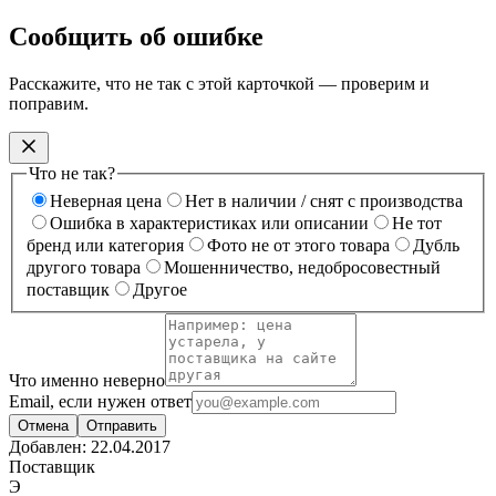
Сообщить об ошибке
Расскажите, что не так с этой карточкой — проверим и
поправим.
Что не так?
Неверная цена
Нет в наличии / снят с производства
Ошибка в характеристиках или описании
Не тот
бренд или категория
Фото не от этого товара
Дубль
другого товара
Мошенничество, недобросовестный
поставщик
Другое
Что именно неверно
Email, если нужен ответ
Отмена
Отправить
Добавлен:
22.04.2017
Поставщик
Э