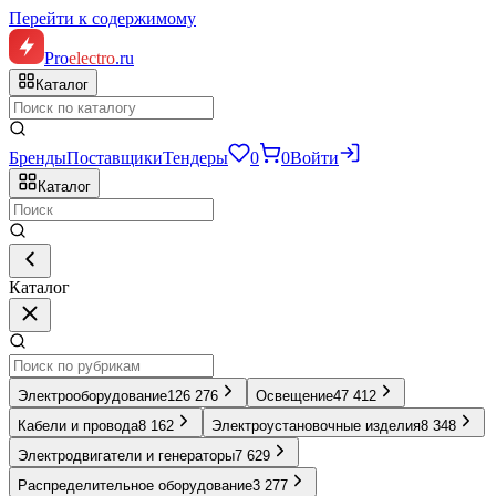
Перейти к содержимому
Pro
electro
.ru
Каталог
Бренды
Поставщики
Тендеры
0
0
Войти
Каталог
Каталог
Электрооборудование
126 276
Освещение
47 412
Кабели и провода
8 162
Электроустановочные изделия
8 348
Электродвигатели и генераторы
7 629
Распределительное оборудование
3 277