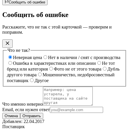
Сообщить об ошибке
Сообщить об ошибке
Расскажите, что не так с этой карточкой — проверим и
поправим.
Что не так?
Неверная цена
Нет в наличии / снят с производства
Ошибка в характеристиках или описании
Не тот
бренд или категория
Фото не от этого товара
Дубль
другого товара
Мошенничество, недобросовестный
поставщик
Другое
Что именно неверно
Email, если нужен ответ
Отмена
Отправить
Добавлен:
22.04.2017
Поставщик