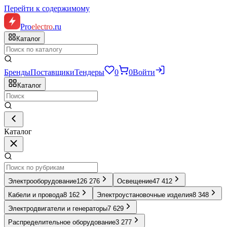
Перейти к содержимому
Pro
electro
.ru
Каталог
Бренды
Поставщики
Тендеры
0
0
Войти
Каталог
Каталог
Электрооборудование
126 276
Освещение
47 412
Кабели и провода
8 162
Электроустановочные изделия
8 348
Электродвигатели и генераторы
7 629
Распределительное оборудование
3 277