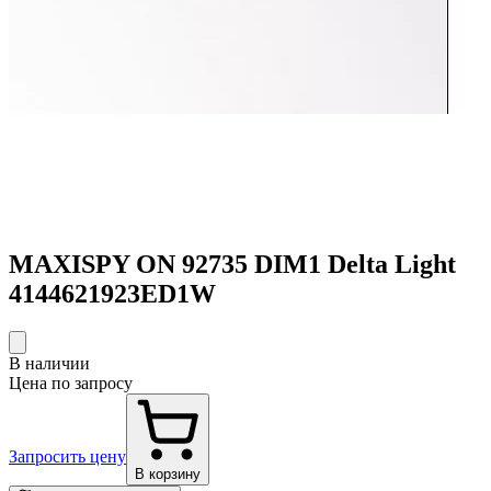
MAXISPY ON 92735 DIM1 Delta Light
4144621923ED1W
В наличии
Цена по запросу
Запросить цену
В корзину