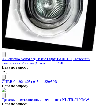
458 cristallo Voltolina(Classic Light) FARETTI, Точечный
светильник Voltolina(Classic Light) 458
Цена по запросу
Л
ЛНВВ 01-20(1х25)-015 на 220/50В
Цена по запросу
Трековый светодиодный светильник NL-TR-F109MW
Цена по запросу