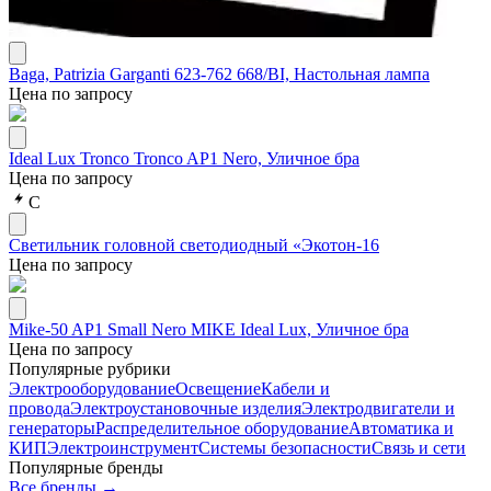
Baga, Patrizia Garganti 623-762 668/BI, Настольная лампа
Цена по запросу
Ideal Lux Tronco Tronco AP1 Nero, Уличное бра
Цена по запросу
С
Светильник головной светодиодный «Экотон-16
Цена по запросу
Mike-50 AP1 Small Nero MIKE Ideal Lux, Уличное бра
Цена по запросу
Популярные рубрики
Электрооборудование
Освещение
Кабели и
провода
Электроустановочные изделия
Электродвигатели и
генераторы
Распределительное оборудование
Автоматика и
КИП
Электроинструмент
Системы безопасности
Связь и сети
Популярные бренды
Все бренды →