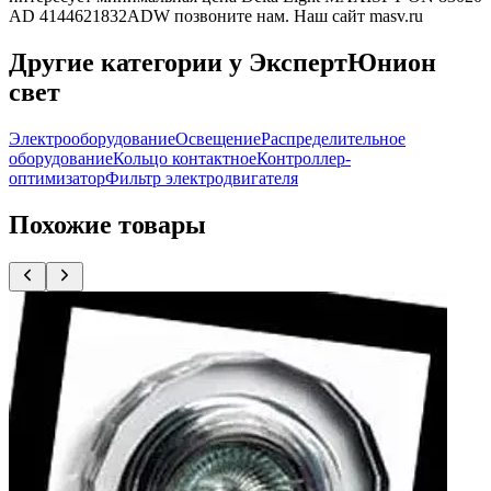
AD 4144621832ADW позвоните нам. Наш сайт masv.ru
Другие категории у ЭкспертЮнион
свет
Электрооборудование
Освещение
Распределительное
оборудование
Кольцо контактное
Контроллер-
оптимизатор
Фильтр электродвигателя
Похожие товары