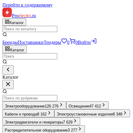
Перейти к содержимому
Pro
electro
.ru
Каталог
Бренды
Поставщики
Тендеры
0
0
Войти
Каталог
Каталог
Электрооборудование
126 276
Освещение
47 412
Кабели и провода
8 162
Электроустановочные изделия
8 348
Электродвигатели и генераторы
7 629
Распределительное оборудование
3 277