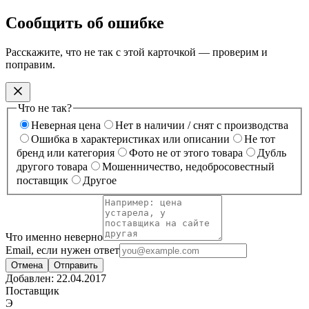
Сообщить об ошибке
Расскажите, что не так с этой карточкой — проверим и
поправим.
Что не так?
Неверная цена
Нет в наличии / снят с производства
Ошибка в характеристиках или описании
Не тот
бренд или категория
Фото не от этого товара
Дубль
другого товара
Мошенничество, недобросовестный
поставщик
Другое
Что именно неверно
Email, если нужен ответ
Отмена
Отправить
Добавлен:
22.04.2017
Поставщик
Э