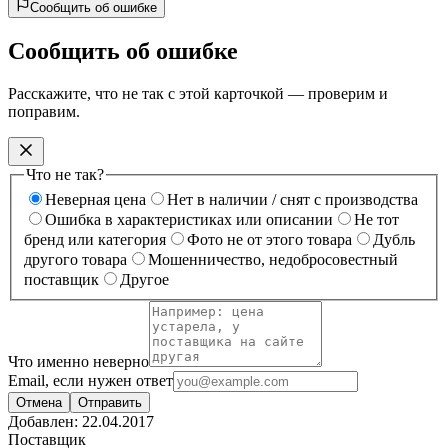
Сообщить об ошибке
Сообщить об ошибке
Расскажите, что не так с этой карточкой — проверим и
поправим.
Что не так?
Неверная цена
Нет в наличии / снят с производства
Ошибка в характеристиках или описании
Не тот
бренд или категория
Фото не от этого товара
Дубль
другого товара
Мошенничество, недобросовестный
поставщик
Другое
Что именно неверно
Email, если нужен ответ
Отмена
Отправить
Добавлен:
22.04.2017
Поставщик