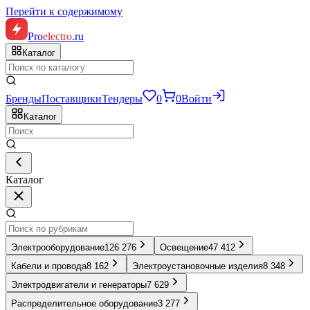
Перейти к содержимому
Pro
electro
.ru
Каталог
Бренды
Поставщики
Тендеры
0
0
Войти
Каталог
Каталог
Электрооборудование
126 276
Освещение
47 412
Кабели и провода
8 162
Электроустановочные изделия
8 348
Электродвигатели и генераторы
7 629
Распределительное оборудование
3 277