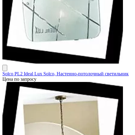
Solco PL2 Ideal Lux Solco, Настенно-потолочный светильник
Цена по запросу