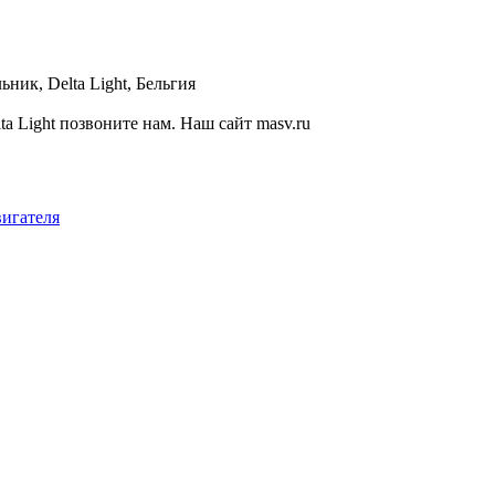
ик, Delta Light, Бельгия
 Light позвоните нам. Наш сайт masv.ru
вигателя