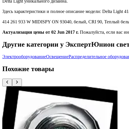
Delta Light уникального дизайна.
Здесь характеристики и полное описание модели: Delta Ligh
414 261 933 W MIDISPY ON 93040, белый, CRI 90, Теплый белый
Актуализация цены от 02 Jun 2017 г.
Пожалуйста, если вас ин
Другие категории у ЭкспертЮнион све
Электрооборудование
Освещение
Распределительное оборудова
Похожие товары