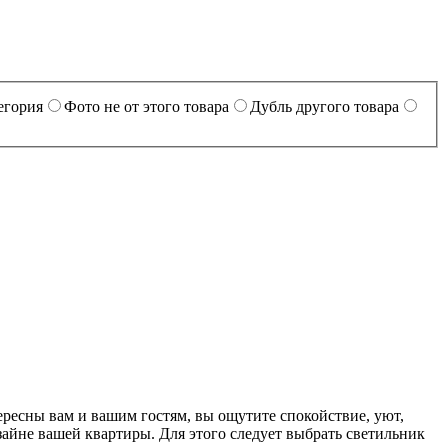
егория
Фото не от этого товара
Дубль другого товара
ересны вам и вашим гостям, вы ощутите спокойствие, уют,
айне вашей квартиры. Для этого следует выбрать светильник