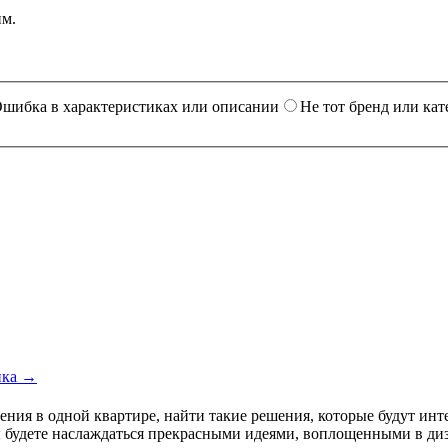
им.
шибка в характеристиках или описании
Не тот бренд или кат
ика →
ния в одной квартире, найти такие решения, которые будут инт
ы будете наслаждаться прекрасными идеями, воплощенными в диз