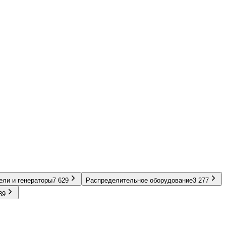
ели и генераторы
7 629
Распределительное оборудование
3 277
89