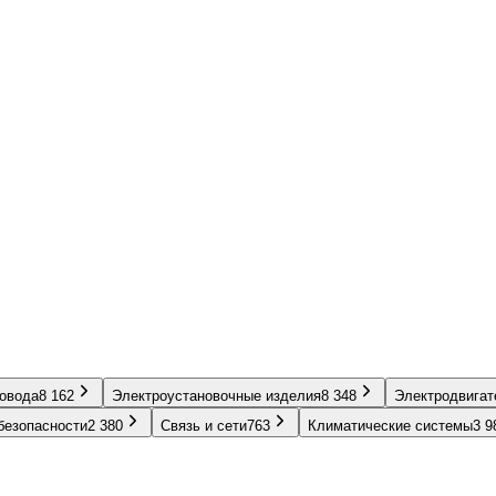
ровода
8 162
Электроустановочные изделия
8 348
Электродвигат
безопасности
2 380
Связь и сети
763
Климатические системы
3 9