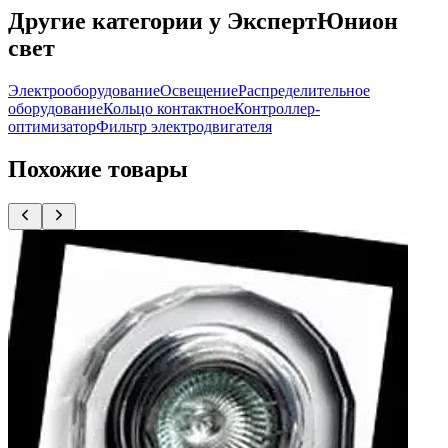
Другие категории у ЭкспертЮнион
свет
Электрооборудование
Освещение
Распределительное
оборудование
Кольцо контактное
Контроллер-
оптимизатор
Фильтр электродвигателя
Похожие товары