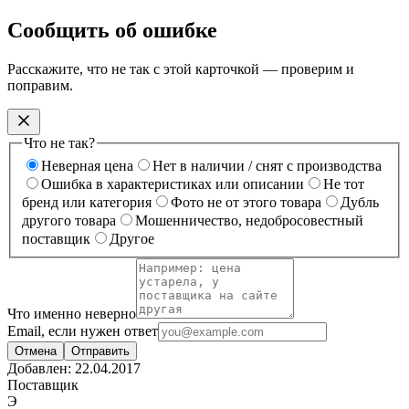
Сообщить об ошибке
Расскажите, что не так с этой карточкой — проверим и
поправим.
Что не так?
Неверная цена
Нет в наличии / снят с производства
Ошибка в характеристиках или описании
Не тот
бренд или категория
Фото не от этого товара
Дубль
другого товара
Мошенничество, недобросовестный
поставщик
Другое
Что именно неверно
Email, если нужен ответ
Отмена
Отправить
Добавлен:
22.04.2017
Поставщик
Э