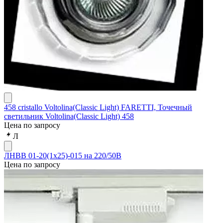
458 cristallo Voltolina(Classic Light) FARETTI, Точечный
светильник Voltolina(Classic Light) 458
Цена по запросу
Л
ЛНВВ 01-20(1х25)-015 на 220/50В
Цена по запросу