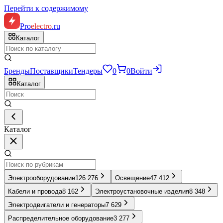
Перейти к содержимому
Pro
electro
.ru
Каталог
Бренды
Поставщики
Тендеры
0
0
Войти
Каталог
Каталог
Электрооборудование
126 276
Освещение
47 412
Кабели и провода
8 162
Электроустановочные изделия
8 348
Электродвигатели и генераторы
7 629
Распределительное оборудование
3 277