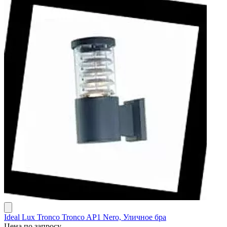
Ideal Lux Tronco Tronco AP1 Nero, Уличное бра
Цена по запросу