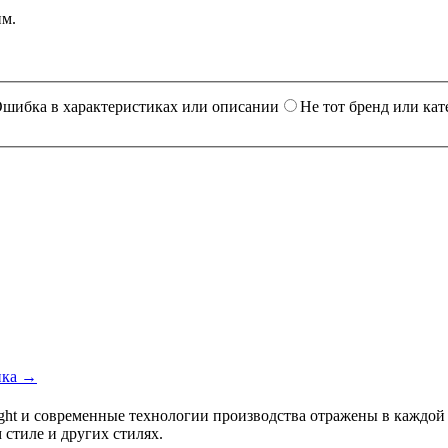
им.
шибка в характеристиках или описании
Не тот бренд или кат
ика →
ght и современные технологии производства отражены в каждой
стиле и других стилях.