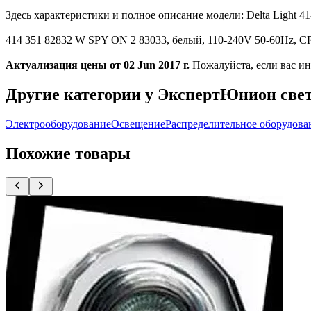
Здесь характеристики и полное описание модели: Delta Light
414 351 82832 W SPY ON 2 83033, белый, 110-240V 50-60Hz, CR
Актуализация цены от 02 Jun 2017 г.
Пожалуйста, если вас ин
Другие категории у ЭкспертЮнион све
Электрооборудование
Освещение
Распределительное оборудова
Похожие товары