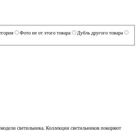
егория
Фото не от этого товара
Дубль другого товара
 модели светильника. Коллекции светильников покоряют