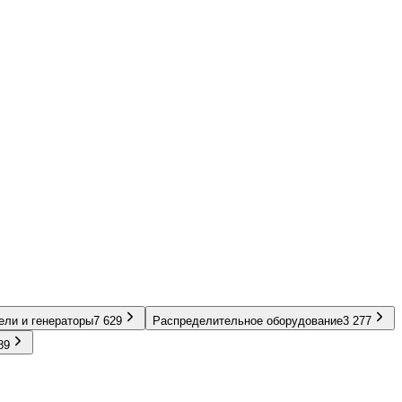
ели и генераторы
7 629
Распределительное оборудование
3 277
89