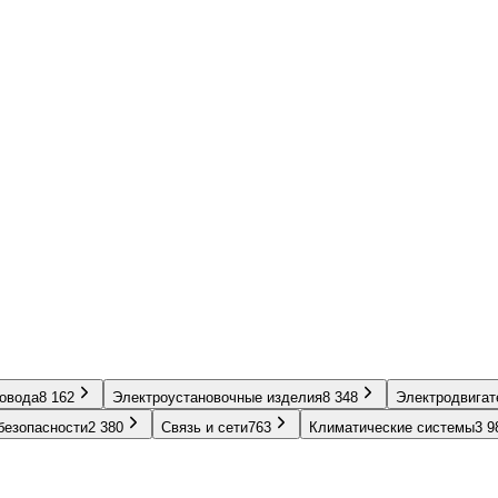
ровода
8 162
Электроустановочные изделия
8 348
Электродвигат
безопасности
2 380
Связь и сети
763
Климатические системы
3 9