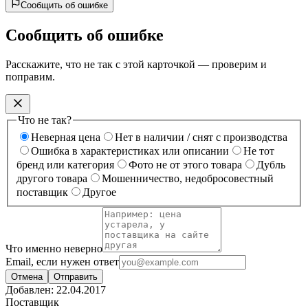
Сообщить об ошибке
Сообщить об ошибке
Расскажите, что не так с этой карточкой — проверим и
поправим.
Что не так?
Неверная цена
Нет в наличии / снят с производства
Ошибка в характеристиках или описании
Не тот
бренд или категория
Фото не от этого товара
Дубль
другого товара
Мошенничество, недобросовестный
поставщик
Другое
Что именно неверно
Email, если нужен ответ
Отмена
Отправить
Добавлен:
22.04.2017
Поставщик