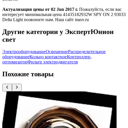
Актуализация цены от 02 Jun 2017 г.
Пожалуйста, если вас
интересует минимальная цена 41435182932W SPY ON 2 93033
Delta Light позвоните нам. Наш сайт masv.ru
Другие категории у ЭкспертЮнион
свет
Электрооборудование
Освещение
Распределительное
оборудование
Кольцо контактное
Контроллер-
оптимизатор
Фильтр электродвигателя
Похожие товары