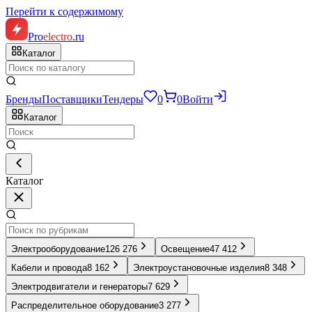
Перейти к содержимому
Pro
electro
.ru
Каталог
Бренды
Поставщики
Тендеры
0
0
Войти
Каталог
Каталог
Электрооборудование
126 276
Освещение
47 412
Кабели и провода
8 162
Электроустановочные изделия
8 348
Электродвигатели и генераторы
7 629
Распределительное оборудование
3 277