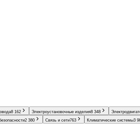
ровода
8 162
Электроустановочные изделия
8 348
Электродвигат
безопасности
2 380
Связь и сети
763
Климатические системы
3 9