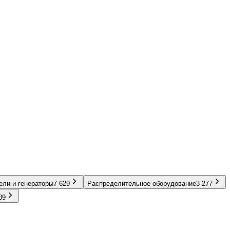
ели и генераторы
7 629
Распределительное оборудование
3 277
89