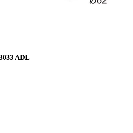
83033 ADL