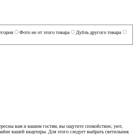
егория
Фото не от этого товара
Дубль другого товара
ересны вам и вашим гостям, вы ощутите спокойствие, уют,
айне вашей квартиры. Для этого следует выбрать светильник