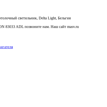
олочный светильник, Delta Light, Бельгия
ON 83033 ADL позвоните нам. Наш сайт masv.ru
вигателя