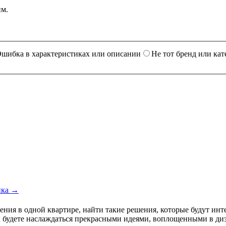
им.
шибка в характеристиках или описании
Не тот бренд или кат
ика →
ния в одной квартире, найти такие решения, которые будут инт
ы будете наслаждаться прекрасными идеями, воплощенными в диз