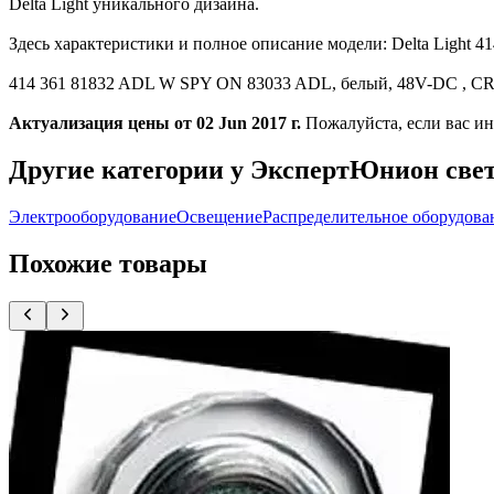
Delta Light уникального дизайна.
Здесь характеристики и полное описание модели: Delta Lig
414 361 81832 ADL W SPY ON 83033 ADL, белый, 48V-DC , CRI 8
Актуализация цены от 02 Jun 2017 г.
Пожалуйста, если вас и
Другие категории у ЭкспертЮнион све
Электрооборудование
Освещение
Распределительное оборудова
Похожие товары