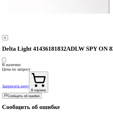
×
Delta Light 41436181832ADLW SPY ON 
В наличии
Цена по запросу
Запросить цену
В корзину
Сообщить об ошибке
Сообщить об ошибке