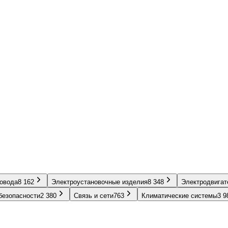
ровода
8 162
Электроустановочные изделия
8 348
Электродвигат
безопасности
2 380
Связь и сети
763
Климатические системы
3 9