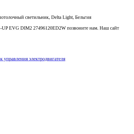
лочный светильник, Delta Light, Бельгия
N-UP EVG DIM2 27496120ED2W позвоните нам. Наш сайт
к управления электродвигателя