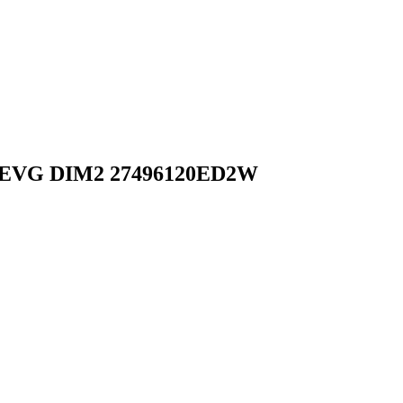
 EVG DIM2 27496120ED2W