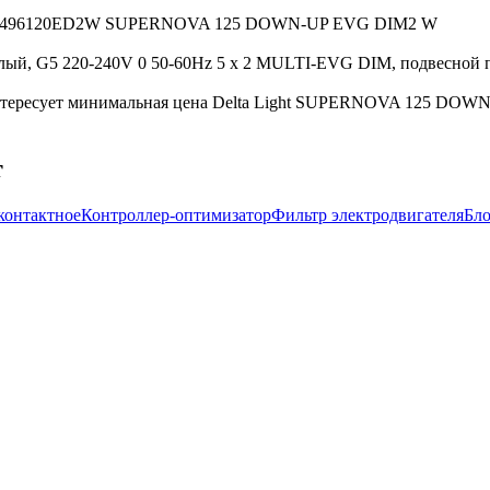
ight 27496120ED2W SUPERNOVA 125 DOWN-UP EVG DIM2 W
G5 220-240V 0 50-60Hz 5 x 2 MULTI-EVG DIM, подвесной пото
интересует минимальная цена Delta Light SUPERNOVA 125 DOW
т
контактное
Контроллер-оптимизатор
Фильтр электродвигателя
Бло