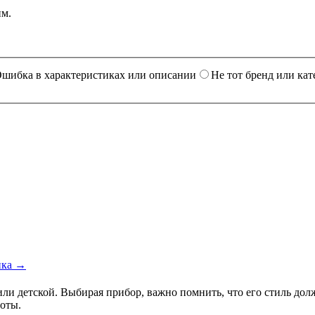
им.
шибка в характеристиках или описании
Не тот бренд или кат
ика →
 или детской. Выбирая прибор, важно помнить, что его стиль до
оты.