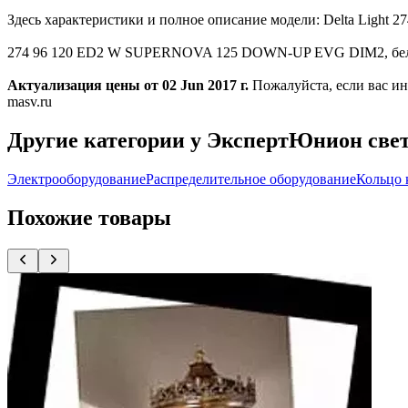
Здесь характеристики и полное описание модели: Delta L
274 96 120 ED2 W SUPERNOVA 125 DOWN-UP EVG DIM2, белый, 
Актуализация цены от 02 Jun 2017 г.
Пожалуйста, если вас 
masv.ru
Другие категории у ЭкспертЮнион све
Электрооборудование
Распределительное оборудование
Кольцо 
Похожие товары