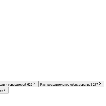
ели и генераторы
7 629
Распределительное оборудование
3 277
89