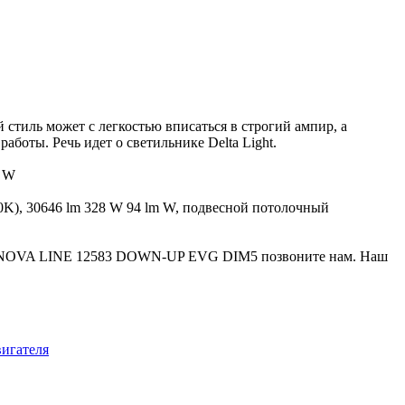
стиль может с легкостью вписаться в строгий ампир, а
аботы. Речь идет о светильнике Delta Light.
5 W
), 30646 lm 328 W 94 lm W, подвесной потолочный
PERNOVA LINE 12583 DOWN-UP EVG DIM5 позвоните нам. Наш
вигателя