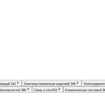
ровода
8 162
Электроустановочные изделия
8 348
Электродвигат
безопасности
2 380
Связь и сети
763
Климатические системы
3 9