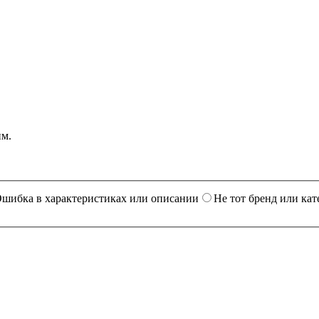
им.
шибка в характеристиках или описании
Не тот бренд или кат