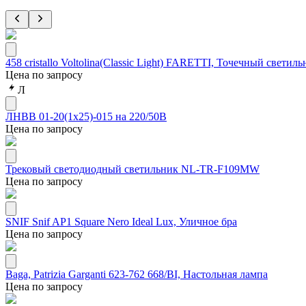
458 cristallo Voltolina(Classic Light) FARETTI, Точечный светильн
Цена по запросу
Л
ЛНВВ 01-20(1х25)-015 на 220/50В
Цена по запросу
Трековый светодиодный светильник NL-TR-F109MW
Цена по запросу
SNIF Snif AP1 Square Nero Ideal Lux, Уличное бра
Цена по запросу
Baga, Patrizia Garganti 623-762 668/BI, Настольная лампа
Цена по запросу