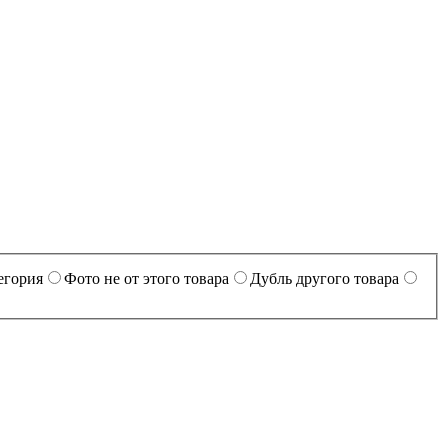
егория
Фото не от этого товара
Дубль другого товара