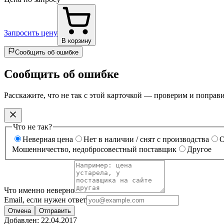
Запросить цену
В корзину
Сообщить об ошибке
Сообщить об ошибке
Расскажите, что не так с этой карточкой — проверим и поправ
Что не так?
Неверная цена
Нет в наличии / снят с производства
О
Мошенничество, недобросовестный поставщик
Другое
Что именно неверно
Email, если нужен ответ
Отмена
Отправить
Добавлен:
22.04.2017