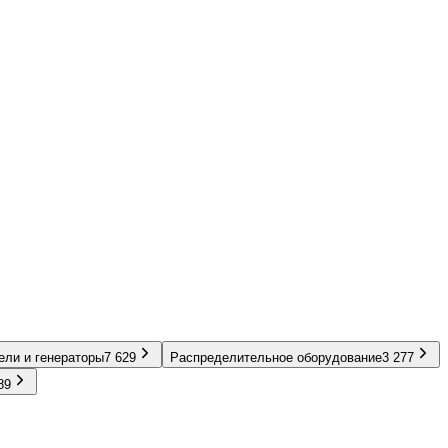
ели и генераторы
7 629
Распределительное оборудование
3 277
89