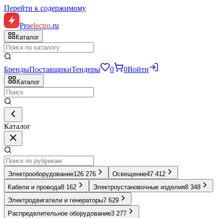
Перейти к содержимому
Pro
electro
.ru
Каталог
Бренды
Поставщики
Тендеры
0
0
Войти
Каталог
Каталог
Электрооборудование
126 276
Освещение
47 412
Кабели и провода
8 162
Электроустановочные изделия
8 348
Электродвигатели и генераторы
7 629
Распределительное оборудование
3 277