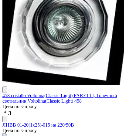
458 cristallo Voltolina(Classic Light) FARETTI, Точечный
светильник Voltolina(Classic Light) 458
Цена по запросу
Л
ЛНВВ 01-20(1х25)-015 на 220/50В
Цена по запросу