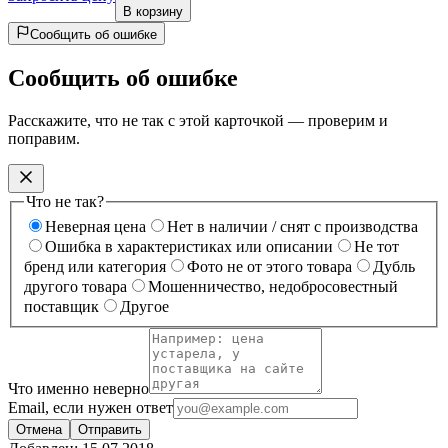
В корзину
Сообщить об ошибке
Сообщить об ошибке
Расскажите, что не так с этой карточкой — проверим и
поправим.
Что не так?
Неверная цена
Нет в наличии / снят с производства
Ошибка в характеристиках или описании
Не тот
бренд или категория
Фото не от этого товара
Дубль
другого товара
Мошенничество, недобросовестный
поставщик
Другое
Что именно неверно
Email, если нужен ответ
Отмена
Отправить