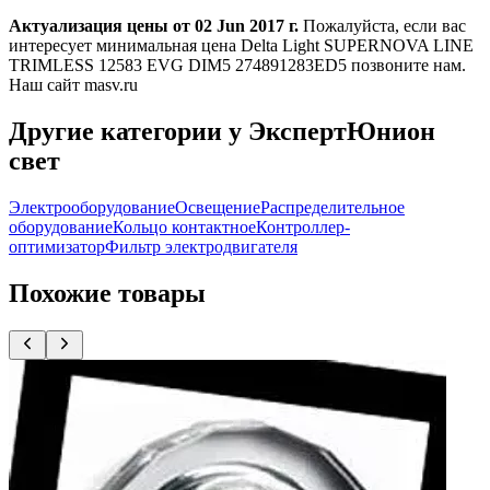
Актуализация цены от 02 Jun 2017 г.
Пожалуйста, если вас
интересует минимальная цена Delta Light SUPERNOVA LINE
TRIMLESS 12583 EVG DIM5 274891283ED5 позвоните нам.
Наш сайт masv.ru
Другие категории у ЭкспертЮнион
свет
Электрооборудование
Освещение
Распределительное
оборудование
Кольцо контактное
Контроллер-
оптимизатор
Фильтр электродвигателя
Похожие товары