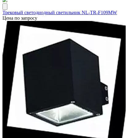
Трековый светодиодный светильник NL-TR-F109MW
Цена по запросу