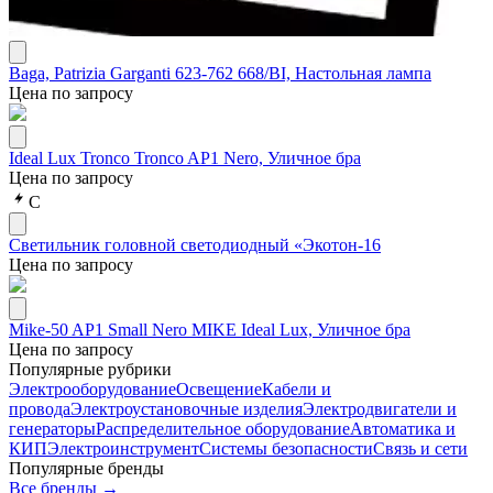
Baga, Patrizia Garganti 623-762 668/BI, Настольная лампа
Цена по запросу
Ideal Lux Tronco Tronco AP1 Nero, Уличное бра
Цена по запросу
С
Светильник головной светодиодный «Экотон-16
Цена по запросу
Mike-50 AP1 Small Nero MIKE Ideal Lux, Уличное бра
Цена по запросу
Популярные рубрики
Электрооборудование
Освещение
Кабели и
провода
Электроустановочные изделия
Электродвигатели и
генераторы
Распределительное оборудование
Автоматика и
КИП
Электроинструмент
Системы безопасности
Связь и сети
Популярные бренды
Все бренды →