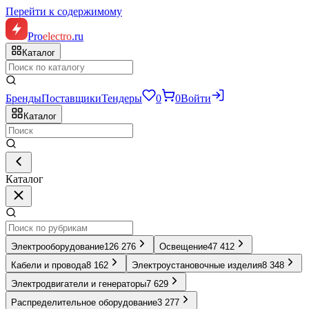
Перейти к содержимому
Pro
electro
.ru
Каталог
Бренды
Поставщики
Тендеры
0
0
Войти
Каталог
Каталог
Электрооборудование
126 276
Освещение
47 412
Кабели и провода
8 162
Электроустановочные изделия
8 348
Электродвигатели и генераторы
7 629
Распределительное оборудование
3 277