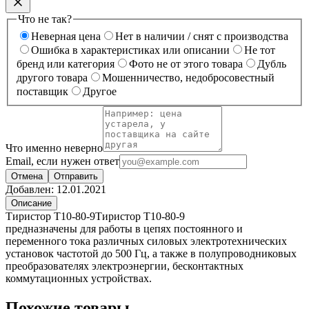
Что не так?
Неверная цена
Нет в наличии / снят с производства
Ошибка в характеристиках или описании
Не тот
бренд или категория
Фото не от этого товара
Дубль
другого товара
Мошенничество, недобросовестный
поставщик
Другое
Что именно неверно
Email, если нужен ответ
Отмена
Отправить
Добавлен:
12.01.2021
Описание
Тиристор Т10-80-9Тиристор Т10-80-9
предназначены для работы в цепях постоянного и
переменного тока различных силовых электротехнических
установок частотой до 500 Гц, а также в полупроводниковых
преобразователях электроэнергии, бесконтактных
коммутационных устройствах.
Похожие товары