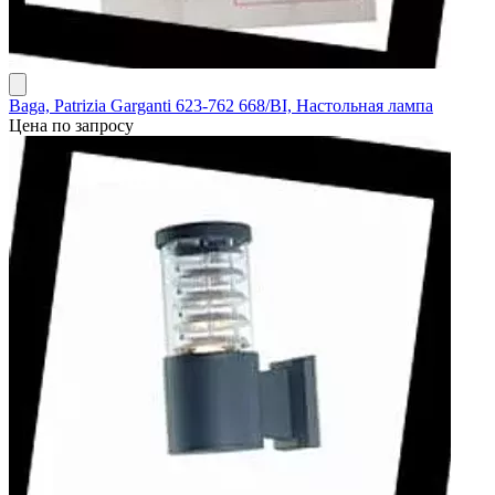
Baga, Patrizia Garganti 623-762 668/BI, Настольная лампа
Цена по запросу