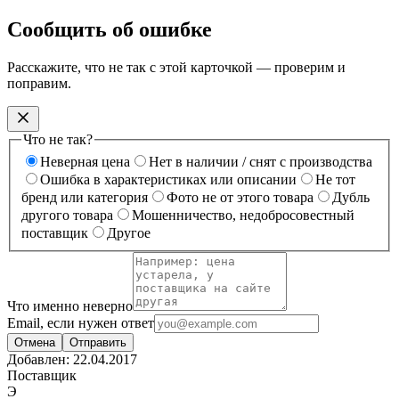
Сообщить об ошибке
Расскажите, что не так с этой карточкой — проверим и
поправим.
Что не так?
Неверная цена
Нет в наличии / снят с производства
Ошибка в характеристиках или описании
Не тот
бренд или категория
Фото не от этого товара
Дубль
другого товара
Мошенничество, недобросовестный
поставщик
Другое
Что именно неверно
Email, если нужен ответ
Отмена
Отправить
Добавлен:
22.04.2017
Поставщик
Э