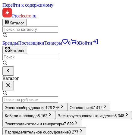
Перейти к содержимому
Pro
electro
.ru
Каталог
Бренды
Поставщики
Тендеры
0
0
Войти
Каталог
Каталог
Электрооборудование
126 276
Освещение
47 412
Кабели и провода
8 162
Электроустановочные изделия
8 348
Электродвигатели и генераторы
7 629
Распределительное оборудование
3 277