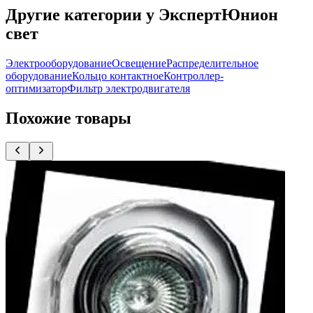
Другие категории у ЭкспертЮнион
свет
Электрооборудование
Освещение
Распределительное
оборудование
Кольцо контактное
Контроллер-
оптимизатор
Фильтр электродвигателя
Похожие товары