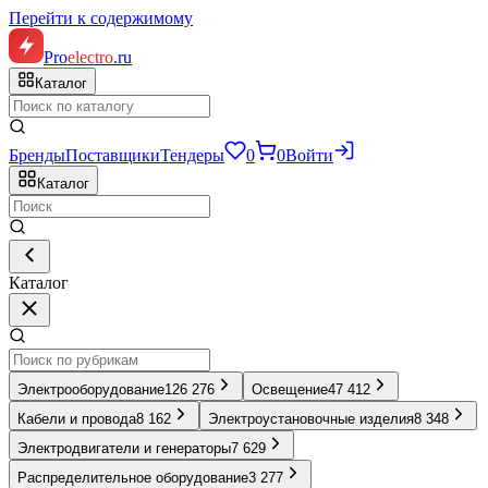
Перейти к содержимому
Pro
electro
.ru
Каталог
Бренды
Поставщики
Тендеры
0
0
Войти
Каталог
Каталог
Электрооборудование
126 276
Освещение
47 412
Кабели и провода
8 162
Электроустановочные изделия
8 348
Электродвигатели и генераторы
7 629
Распределительное оборудование
3 277