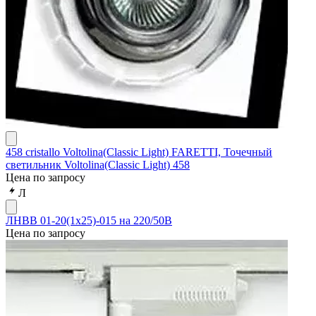
458 cristallo Voltolina(Classic Light) FARETTI, Точечный
светильник Voltolina(Classic Light) 458
Цена по запросу
Л
ЛНВВ 01-20(1х25)-015 на 220/50В
Цена по запросу