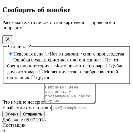
Сообщить об ошибке
Расскажите, что не так с этой карточкой — проверим и
поправим.
Что не так?
Неверная цена
Нет в наличии / снят с производства
Ошибка в характеристиках или описании
Не тот
бренд или категория
Фото не от этого товара
Дубль
другого товара
Мошенничество, недобросовестный
поставщик
Другое
Что именно неверно
Email, если нужен ответ
Отмена
Отправить
Добавлен:
05.07.2018
Поставщик
Э