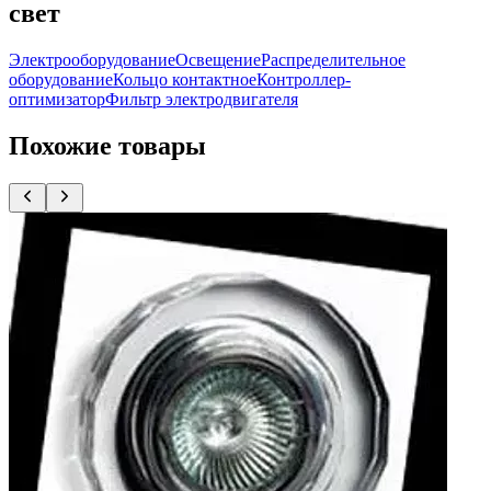
свет
Электрооборудование
Освещение
Распределительное
оборудование
Кольцо контактное
Контроллер-
оптимизатор
Фильтр электродвигателя
Похожие товары