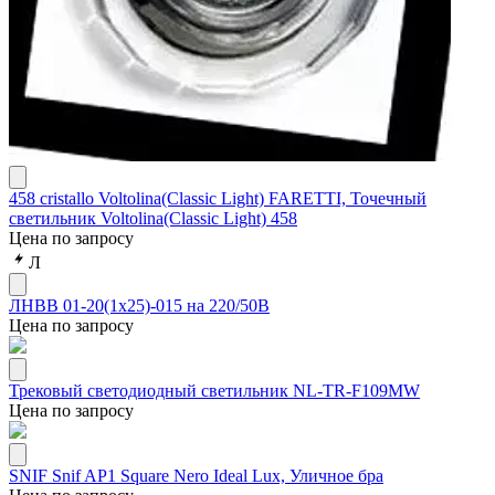
458 cristallo Voltolina(Classic Light) FARETTI, Точечный
светильник Voltolina(Classic Light) 458
Цена по запросу
Л
ЛНВВ 01-20(1х25)-015 на 220/50В
Цена по запросу
Трековый светодиодный светильник NL-TR-F109MW
Цена по запросу
SNIF Snif AP1 Square Nero Ideal Lux, Уличное бра