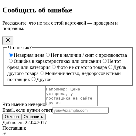
Сообщить об ошибке
Расскажите, что не так с этой карточкой — проверим и
поправим.
Что не так?
Неверная цена
Нет в наличии / снят с производства
Ошибка в характеристиках или описании
Не тот
бренд или категория
Фото не от этого товара
Дубль
другого товара
Мошенничество, недобросовестный
поставщик
Другое
Что именно неверно
Email, если нужен ответ
Отмена
Отправить
Добавлен:
22.04.2017
Поставщик
Э