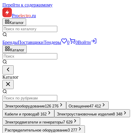
Перейти к содержимому
Pro
electro
.ru
Каталог
Бренды
Поставщики
Тендеры
0
0
Войти
Каталог
Каталог
Электрооборудование
126 276
Освещение
47 412
Кабели и провода
8 162
Электроустановочные изделия
8 348
Электродвигатели и генераторы
7 629
Распределительное оборудование
3 277