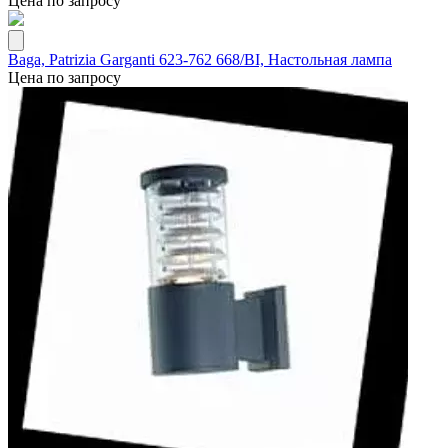
Цена по запросу
Baga, Patrizia Garganti 623-762 668/BI, Настольная лампа
Цена по запросу