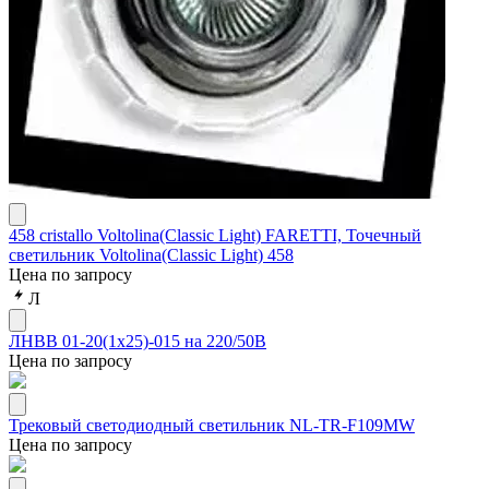
458 cristallo Voltolina(Classic Light) FARETTI, Точечный
светильник Voltolina(Classic Light) 458
Цена по запросу
Л
ЛНВВ 01-20(1х25)-015 на 220/50В
Цена по запросу
Трековый светодиодный светильник NL-TR-F109MW
Цена по запросу