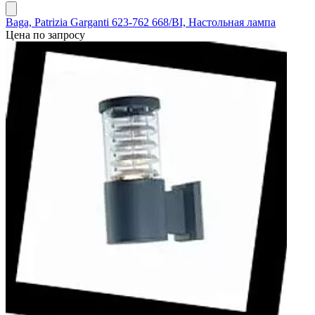
Baga, Patrizia Garganti 623-762 668/BI, Настольная лампа
Цена по запросу