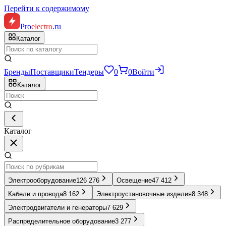
Перейти к содержимому
Pro
electro
.ru
Каталог
Бренды
Поставщики
Тендеры
0
0
Войти
Каталог
Каталог
Электрооборудование
126 276
Освещение
47 412
Кабели и провода
8 162
Электроустановочные изделия
8 348
Электродвигатели и генераторы
7 629
Распределительное оборудование
3 277