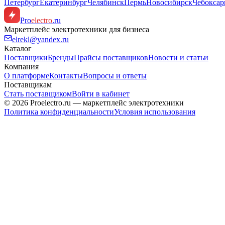
Петербург
Екатеринбург
Челябинск
Пермь
Новосибирск
Чебокса
Pro
electro
.ru
Маркетплейс электротехники для бизнеса
elrekl@yandex.ru
Каталог
Поставщики
Бренды
Прайсы поставщиков
Новости и статьи
Компания
О платформе
Контакты
Вопросы и ответы
Поставщикам
Стать поставщиком
Войти в кабинет
© 2026 Proelectro.ru — маркетплейс электротехники
Политика конфиденциальности
Условия использования