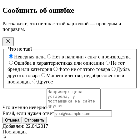
Сообщить об ошибке
Расскажите, что не так с этой карточкой — проверим и
поправим.
Что не так?
Неверная цена
Нет в наличии / снят с производства
Ошибка в характеристиках или описании
Не тот
бренд или категория
Фото не от этого товара
Дубль
другого товара
Мошенничество, недобросовестный
поставщик
Другое
Что именно неверно
Email, если нужен ответ
Отмена
Отправить
Добавлен:
22.04.2017
Поставщик
Э