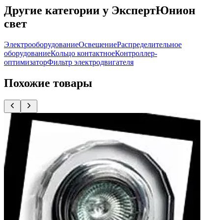
Другие категории у ЭкспертЮнион
свет
Электрооборудование
Освещение
Распределительное
оборудование
Кольцо контактное
Контроллер-
оптимизатор
Фильтр электродвигателя
Похожие товары