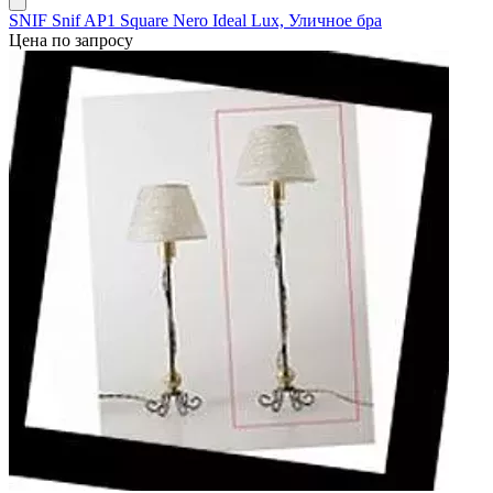
SNIF Snif AP1 Square Nero Ideal Lux, Уличное бра
Цена по запросу