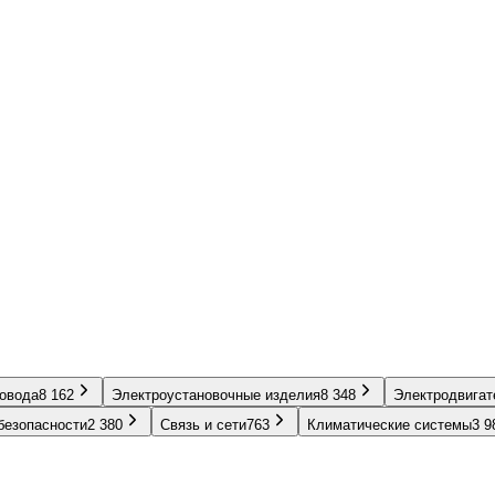
ровода
8 162
Электроустановочные изделия
8 348
Электродвигат
безопасности
2 380
Связь и сети
763
Климатические системы
3 9