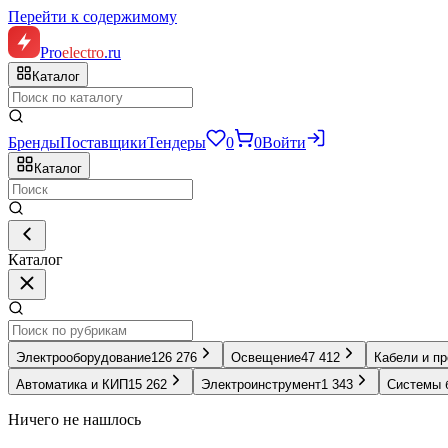
Перейти к содержимому
Pro
electro
.ru
Каталог
Бренды
Поставщики
Тендеры
0
0
Войти
Каталог
Каталог
Электрооборудование
126 276
Освещение
47 412
Кабели и п
Автоматика и КИП
15 262
Электроинструмент
1 343
Системы 
Ничего не нашлось