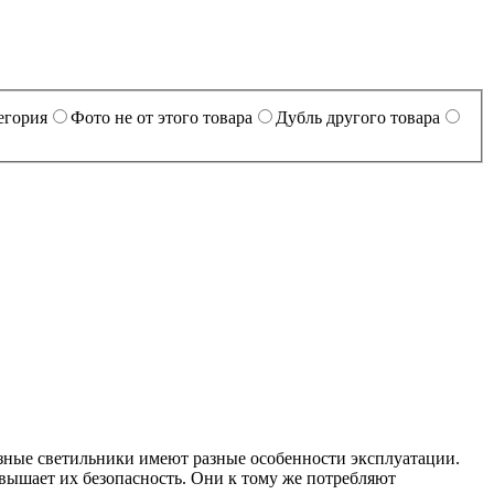
егория
Фото не от этого товара
Дубль другого товара
зные светильники имеют разные особенности эксплуатации.
овышает их безопасность. Они к тому же потребляют