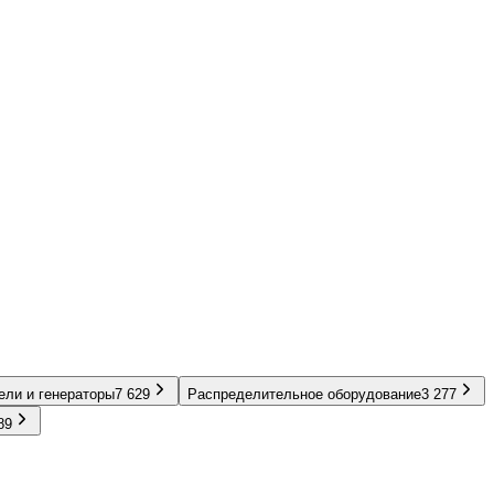
ели и генераторы
7 629
Распределительное оборудование
3 277
89