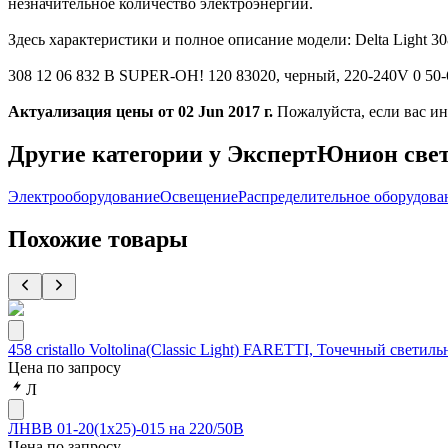
незначительное количество электроэнергии.
Здесь характеристики и полное описание модели: Delta Light
308 12 06 832 B SUPER-OH! 120 83020, черный, 220-240V 0 50-
Актуализация цены от 02 Jun 2017 г.
Пожалуйста, если вас ин
Другие категории у ЭкспертЮнион све
Электрооборудование
Освещение
Распределительное оборудова
Похожие товары
458 cristallo Voltolina(Classic Light) FARETTI, Точечный светильн
Цена по запросу
Л
ЛНВВ 01-20(1х25)-015 на 220/50В
Цена по запросу