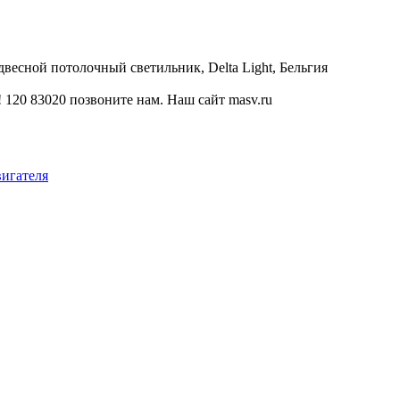
двесной потолочный светильник, Delta Light, Бельгия
120 83020 позвоните нам. Наш сайт masv.ru
вигателя