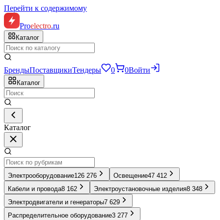
Перейти к содержимому
Pro
electro
.ru
Каталог
Бренды
Поставщики
Тендеры
0
0
Войти
Каталог
Каталог
Электрооборудование
126 276
Освещение
47 412
Кабели и провода
8 162
Электроустановочные изделия
8 348
Электродвигатели и генераторы
7 629
Распределительное оборудование
3 277