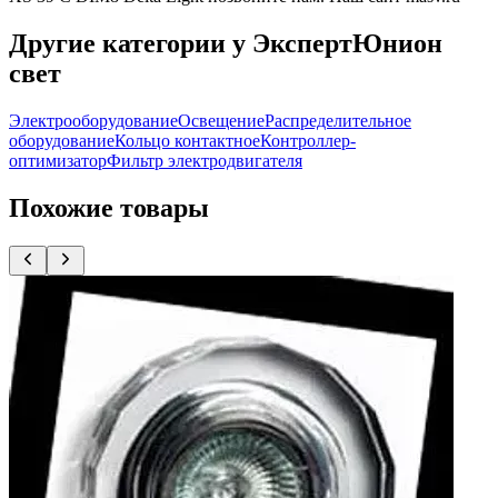
Другие категории у ЭкспертЮнион
свет
Электрооборудование
Освещение
Распределительное
оборудование
Кольцо контактное
Контроллер-
оптимизатор
Фильтр электродвигателя
Похожие товары