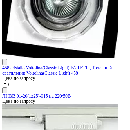
458 cristallo Voltolina(Classic Light) FARETTI, Точечный
светильник Voltolina(Classic Light) 458
Цена по запросу
Л
ЛНВВ 01-20(1х25)-015 на 220/50В
Цена по запросу