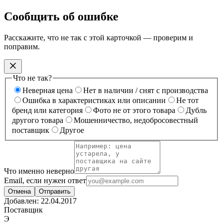
Сообщить об ошибке
Расскажите, что не так с этой карточкой — проверим и
поправим.
Что не так?
Неверная цена
Нет в наличии / снят с производства
Ошибка в характеристиках или описании
Не тот
бренд или категория
Фото не от этого товара
Дубль
другого товара
Мошенничество, недобросовестный
поставщик
Другое
Что именно неверно
Email, если нужен ответ
Отмена
Отправить
Добавлен:
22.04.2017
Поставщик
Э