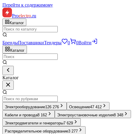
Перейти к содержимому
Pro
electro
.ru
Каталог
Бренды
Поставщики
Тендеры
0
0
Войти
Каталог
Каталог
Электрооборудование
126 276
Освещение
47 412
Кабели и провода
8 162
Электроустановочные изделия
8 348
Электродвигатели и генераторы
7 629
Распределительное оборудование
3 277