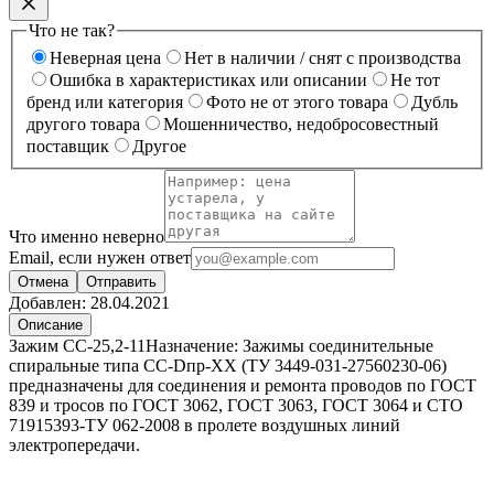
Что не так?
Неверная цена
Нет в наличии / снят с производства
Ошибка в характеристиках или описании
Не тот
бренд или категория
Фото не от этого товара
Дубль
другого товара
Мошенничество, недобросовестный
поставщик
Другое
Что именно неверно
Email, если нужен ответ
Отмена
Отправить
Добавлен:
28.04.2021
Описание
Зажим СС-25,2-11Назначение: Зажимы соединительные
спиральные типа СС-Dпр-ХХ (ТУ 3449-031-27560230-06)
предназначены для соединения и ремонта проводов по ГОСТ
839 и тросов по ГОСТ 3062, ГОСТ 3063, ГОСТ 3064 и СТО
71915393-ТУ 062-2008 в пролете воздушных линий
электропередачи.