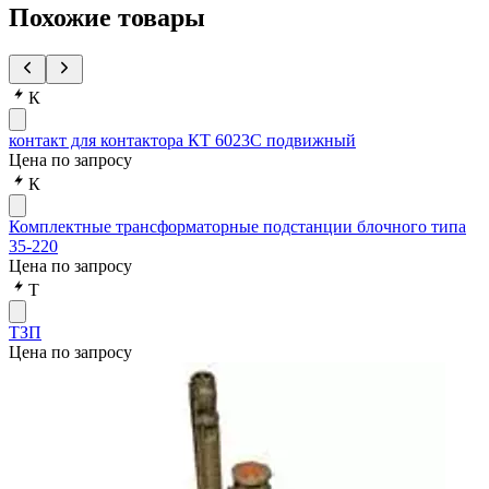
Похожие товары
К
контакт для контактора КТ 6023С подвижный
Цена по запросу
К
Комплектные трансформаторные подстанции блочного типа
35-220
Цена по запросу
Т
ТЗП
Цена по запросу