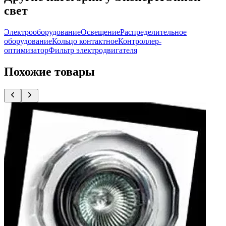
свет
Электрооборудование
Освещение
Распределительное
оборудование
Кольцо контактное
Контроллер-
оптимизатор
Фильтр электродвигателя
Похожие товары