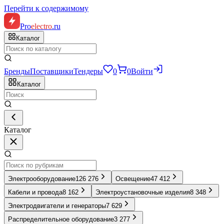
Перейти к содержимому
Pro
electro
.ru
Каталог
Бренды
Поставщики
Тендеры
0
0
Войти
Каталог
Каталог
Электрооборудование
126 276
Освещение
47 412
Кабели и провода
8 162
Электроустановочные изделия
8 348
Электродвигатели и генераторы
7 629
Распределительное оборудование
3 277