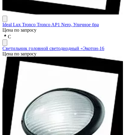
Ideal Lux Tronco Tronco AP1 Nero, Уличное бра
Цена по запросу
С
Светильник головной светодиодный «Экотон-16
Цена по запросу