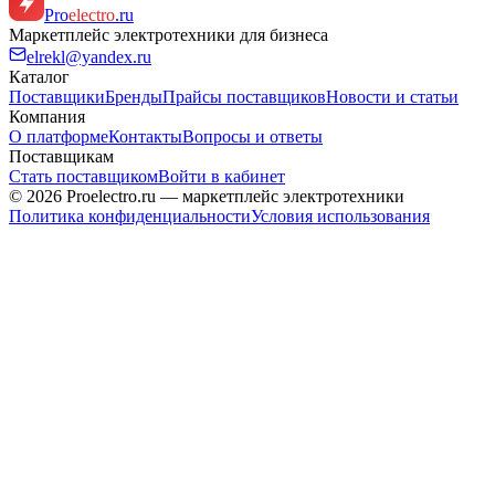
Pro
electro
.ru
Маркетплейс электротехники для бизнеса
elrekl@yandex.ru
Каталог
Поставщики
Бренды
Прайсы поставщиков
Новости и статьи
Компания
О платформе
Контакты
Вопросы и ответы
Поставщикам
Стать поставщиком
Войти в кабинет
© 2026 Proelectro.ru — маркетплейс электротехники
Политика конфиденциальности
Условия использования