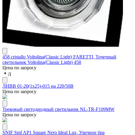
458 cristallo Voltolina(Classic Light) FARETTI, Точечный
светильник Voltolina(Classic Light) 458
Цена по запросу
Л
ЛНВВ 01-20(1х25)-015 на 220/50В
Цена по запросу
Трековый светодиодный светильник NL-TR-F109MW
Цена по запросу
SNIF Snif AP1 Square Nero Ideal Lux, Уличное бра