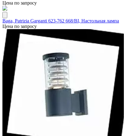
Цена по запросу
Baga, Patrizia Garganti 623-762 668/BI, Настольная лампа
Цена по запросу