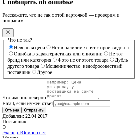
Сообщить об ошибке
Расскажите, что не так с этой карточкой — проверим и
поправим.
Что не так?
Неверная цена
Нет в наличии / снят с производства
Ошибка в характеристиках или описании
Не тот
бренд или категория
Фото не от этого товара
Дубль
другого товара
Мошенничество, недобросовестный
поставщик
Другое
Что именно неверно
Email, если нужен ответ
Отмена
Отправить
Добавлен:
22.04.2017
Поставщик
Э
ЭкспертЮнион свет