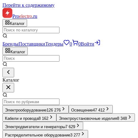
Перейти к содержимому
Pro
electro
.ru
Каталог
Бренды
Поставщики
Тендеры
0
0
Войти
Каталог
Каталог
Электрооборудование
126 276
Освещение
47 412
Кабели и провода
8 162
Электроустановочные изделия
8 348
Электродвигатели и генераторы
7 629
Распределительное оборудование
3 277