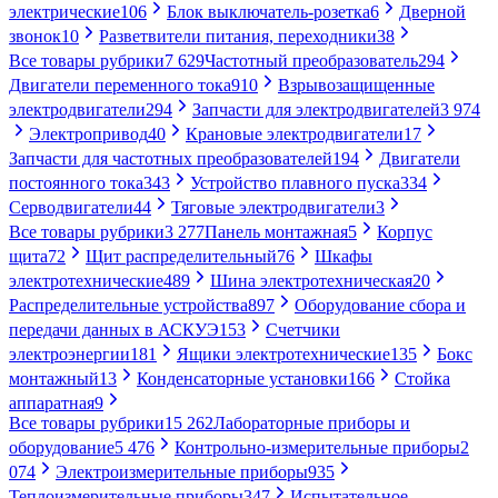
электрические
106
Блок выключатель-розетка
6
Дверной
звонок
10
Разветвители питания, переходники
38
Все товары рубрики
7 629
Частотный преобразователь
294
Двигатели переменного тока
910
Взрывозащищенные
электродвигатели
294
Запчасти для электродвигателей
3 974
Электропривод
40
Крановые электродвигатели
17
Запчасти для частотных преобразователей
194
Двигатели
постоянного тока
343
Устройство плавного пуска
334
Серводвигатели
44
Тяговые электродвигатели
3
Все товары рубрики
3 277
Панель монтажная
5
Корпус
щита
72
Щит распределительный
76
Шкафы
электротехнические
489
Шина электротехническая
20
Распределительные устройства
897
Оборудование сбора и
передачи данных в АСКУЭ
153
Счетчики
электроэнергии
181
Ящики электротехнические
135
Бокс
монтажный
13
Конденсаторные установки
166
Стойка
аппаратная
9
Все товары рубрики
15 262
Лабораторные приборы и
оборудование
5 476
Контрольно-измерительные приборы
2
074
Электроизмерительные приборы
935
Теплоизмерительные приборы
347
Испытательное