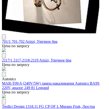
701/1 701-702 Arizzi, Уличное бра
Цена по запросу
2117/1 2117-2118-2119 Arizzi, Уличное бра
Цена по запросу
Autonics
MAB-T09-S (240V/5W) лампа накаливания Autonics BA9S
220V, аналог 249 81 Legrand
Цена по запросу
Tredici Design 1318.11 FG CP OF L Murano Fruit, Люстра