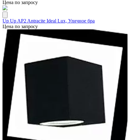
Цена по запросу
Up Up AP2 Antracite Ideal Lux, Уличное бра
Цена по запросу