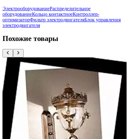
Электрооборудование
Распределительное
оборудование
Кольцо контактное
Контроллер-
оптимизатор
Фильтр электродвигателя
Блок управления
электродвигателя
Похожие товары