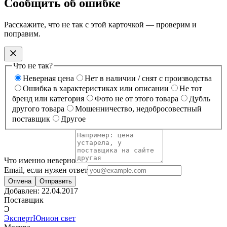
Сообщить об ошибке
Расскажите, что не так с этой карточкой — проверим и
поправим.
Что не так?
Неверная цена
Нет в наличии / снят с производства
Ошибка в характеристиках или описании
Не тот
бренд или категория
Фото не от этого товара
Дубль
другого товара
Мошенничество, недобросовестный
поставщик
Другое
Что именно неверно
Email, если нужен ответ
Отмена
Отправить
Добавлен:
22.04.2017
Поставщик
Э
ЭкспертЮнион свет