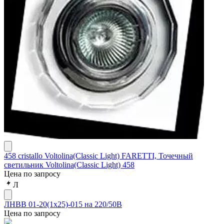
458 cristallo Voltolina(Classic Light) FARETTI, Точечный
светильник Voltolina(Classic Light) 458
Цена по запросу
Л
ЛНВВ 01-20(1х25)-015 на 220/50В
Цена по запросу