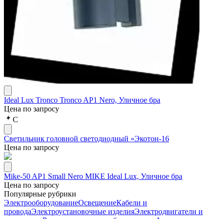
Ideal Lux Tronco Tronco AP1 Nero, Уличное бра
Цена по запросу
С
Светильник головной светодиодный «Экотон-16
Цена по запросу
Mike-50 AP1 Small Nero MIKE Ideal Lux, Уличное бра
Цена по запросу
Популярные рубрики
Электрооборудование
Освещение
Кабели и
провода
Электроустановочные изделия
Электродвигатели и