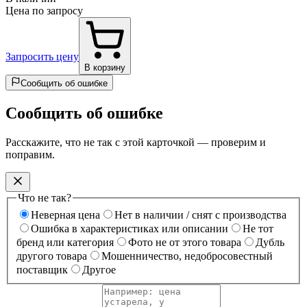
Цена по запросу
Запросить цену
В корзину
Сообщить об ошибке
Сообщить об ошибке
Расскажите, что не так с этой карточкой — проверим и
поправим.
Что не так?
Неверная цена
Нет в наличии / снят с производства
Ошибка в характеристиках или описании
Не тот
бренд или категория
Фото не от этого товара
Дубль
другого товара
Мошенничество, недобросовестный
поставщик
Другое