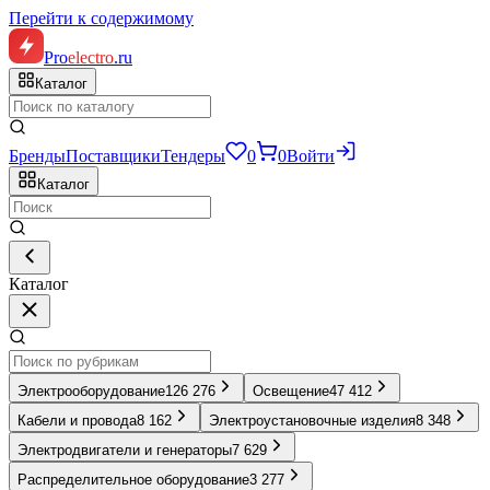
Перейти к содержимому
Pro
electro
.ru
Каталог
Бренды
Поставщики
Тендеры
0
0
Войти
Каталог
Каталог
Электрооборудование
126 276
Освещение
47 412
Кабели и провода
8 162
Электроустановочные изделия
8 348
Электродвигатели и генераторы
7 629
Распределительное оборудование
3 277