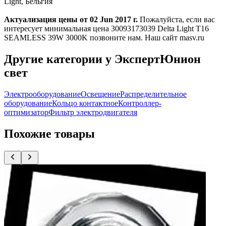
Light, Бельгия
Актуализация цены от 02 Jun 2017 г.
Пожалуйста, если вас
интересует минимальная цена 30093173039 Delta Light T16
SEAMLESS 39W 3000K позвоните нам. Наш сайт masv.ru
Другие категории у ЭкспертЮнион
свет
Электрооборудование
Освещение
Распределительное
оборудование
Кольцо контактное
Контроллер-
оптимизатор
Фильтр электродвигателя
Похожие товары