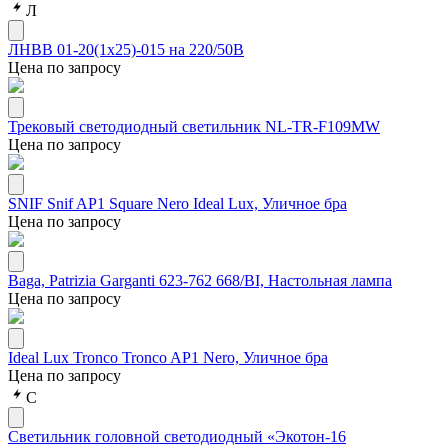
Л
ЛНВВ 01-20(1х25)-015 на 220/50В
Цена по запросу
Трековый светодиодный светильник NL-TR-F109MW
Цена по запросу
SNIF Snif AP1 Square Nero Ideal Lux, Уличное бра
Цена по запросу
Baga, Patrizia Garganti 623-762 668/BI, Настольная лампа
Цена по запросу
Ideal Lux Tronco Tronco AP1 Nero, Уличное бра
Цена по запросу
С
Светильник головной светодиодный «Экотон-16