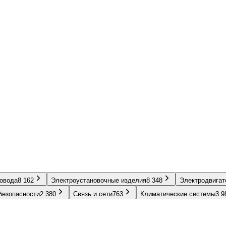
ровода
8 162
Электроустановочные изделия
8 348
Электродвигат
безопасности
2 380
Связь и сети
763
Климатические системы
3 9