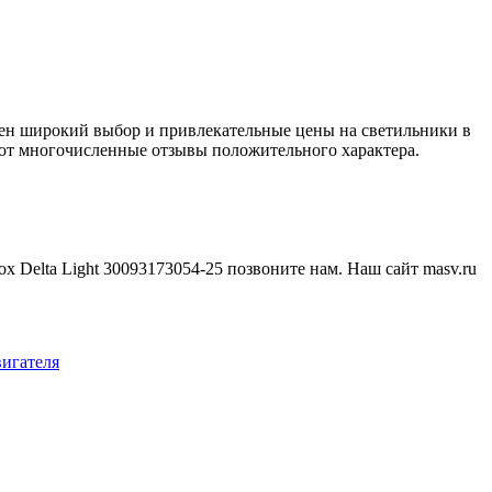
влен широкий выбор и привлекательные цены на светильники в
вуют многочисленные отзывы положительного характера.
Delta Light 30093173054-25 позвоните нам. Наш сайт masv.ru
вигателя