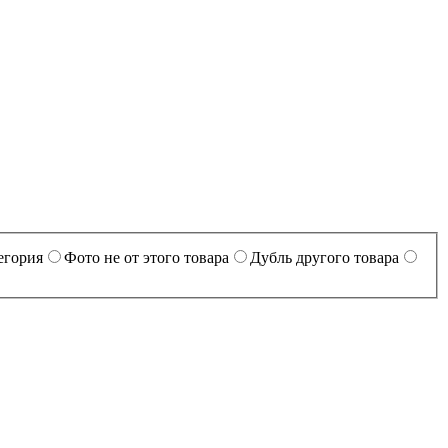
егория
Фото не от этого товара
Дубль другого товара