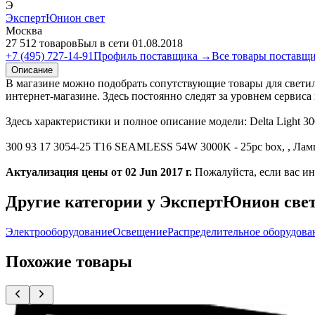
Э
ЭкспертЮнион свет
Москва
27 512 товаров
Был в сети 01.08.2018
+7 (495) 727-14-91
Профиль поставщика →
Все товары поставщ
Описание
В магазине можно подобрать сопутствующие товары для светил
интернет-магазине. Здесь постоянно следят за уровнем сервис
Здесь характеристики и полное описание модели: Delta Light
300 93 17 3054-25 T16 SEAMLESS 54W 3000K - 25pc box, , Лампы
Актуализация цены от 02 Jun 2017 г.
Пожалуйста, если вас ин
Другие категории у ЭкспертЮнион све
Электрооборудование
Освещение
Распределительное оборудова
Похожие товары