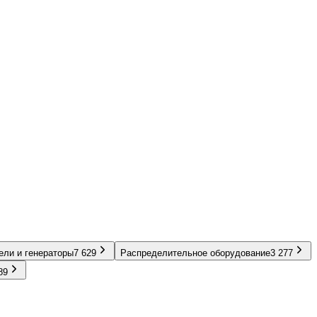
ели и генераторы
7 629
Распределительное оборудование
3 277
89