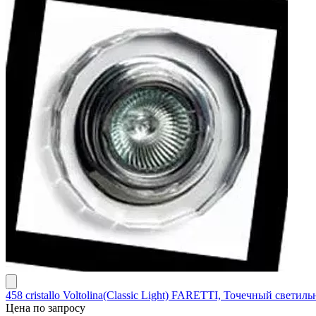
458 cristallo Voltolina(Classic Light) FARETTI, Точечный светильн
Цена по запросу