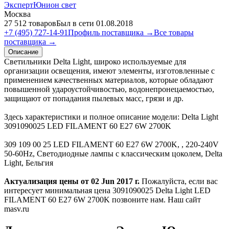
ЭкспертЮнион свет
Москва
27 512 товаров
Был в сети 01.08.2018
+7 (495) 727-14-91
Профиль поставщика →
Все товары
поставщика →
Описание
Светильники Delta Light, широко используемые для
организации освещения, имеют элементы, изготовленные с
применением качественных материалов, которые обладают
повышенной удароустойчивостью, водонепронецаемостью,
защищают от попадания пылевых масс, грязи и др.
Здесь характеристики и полное описание модели: Delta Light
3091090025 LED FILAMENT 60 E27 6W 2700K
309 109 00 25 LED FILAMENT 60 E27 6W 2700K, , 220-240V
50-60Hz, Светодиодные лампы с классическим цоколем, Delta
Light, Бельгия
Актуализация цены от 02 Jun 2017 г.
Пожалуйста, если вас
интересует минимальная цена 3091090025 Delta Light LED
FILAMENT 60 E27 6W 2700K позвоните нам. Наш сайт
masv.ru