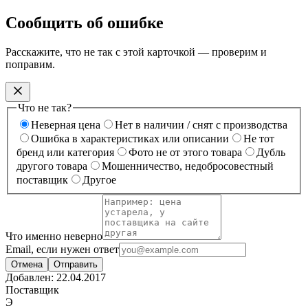
Сообщить об ошибке
Расскажите, что не так с этой карточкой — проверим и
поправим.
Что не так?
Неверная цена
Нет в наличии / снят с производства
Ошибка в характеристиках или описании
Не тот
бренд или категория
Фото не от этого товара
Дубль
другого товара
Мошенничество, недобросовестный
поставщик
Другое
Что именно неверно
Email, если нужен ответ
Отмена
Отправить
Добавлен:
22.04.2017
Поставщик
Э