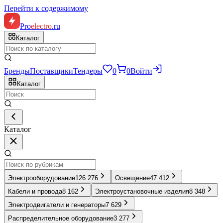
Перейти к содержимому
Pro
electro
.ru
Каталог
Бренды
Поставщики
Тендеры
0
0
Войти
Каталог
Каталог
Электрооборудование
126 276
Освещение
47 412
Кабели и провода
8 162
Электроустановочные изделия
8 348
Электродвигатели и генераторы
7 629
Распределительное оборудование
3 277