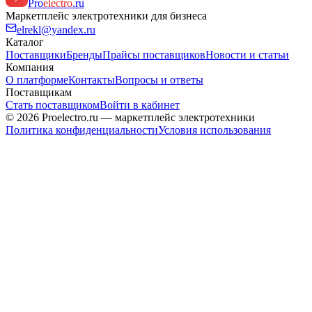
Pro
electro
.ru
Маркетплейс электротехники для бизнеса
elrekl@yandex.ru
Каталог
Поставщики
Бренды
Прайсы поставщиков
Новости и статьи
Компания
О платформе
Контакты
Вопросы и ответы
Поставщикам
Стать поставщиком
Войти в кабинет
© 2026 Proelectro.ru — маркетплейс электротехники
Политика конфиденциальности
Условия использования