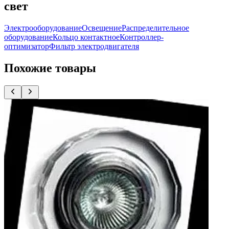
свет
Электрооборудование
Освещение
Распределительное
оборудование
Кольцо контактное
Контроллер-
оптимизатор
Фильтр электродвигателя
Похожие товары