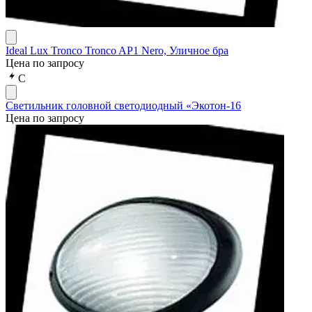
Ideal Lux Tronco Tronco AP1 Nero, Уличное бра
Цена по запросу
С
Светильник головной светодиодный «Экотон-16
Цена по запросу