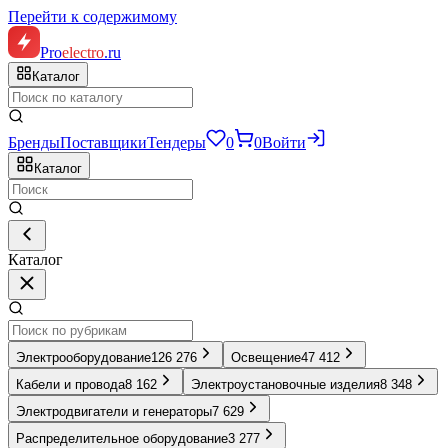
Перейти к содержимому
Pro
electro
.ru
Каталог
Бренды
Поставщики
Тендеры
0
0
Войти
Каталог
Каталог
Электрооборудование
126 276
Освещение
47 412
Кабели и провода
8 162
Электроустановочные изделия
8 348
Электродвигатели и генераторы
7 629
Распределительное оборудование
3 277