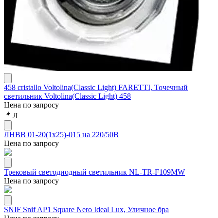
458 cristallo Voltolina(Classic Light) FARETTI, Точечный
светильник Voltolina(Classic Light) 458
Цена по запросу
Л
ЛНВВ 01-20(1х25)-015 на 220/50В
Цена по запросу
Трековый светодиодный светильник NL-TR-F109MW
Цена по запросу
SNIF Snif AP1 Square Nero Ideal Lux, Уличное бра