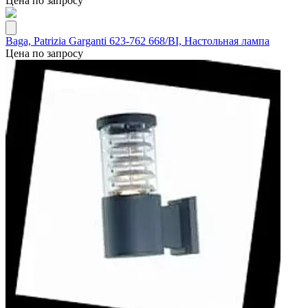
Цена по запросу
Baga, Patrizia Garganti 623-762 668/BI, Настольная лампа
Цена по запросу