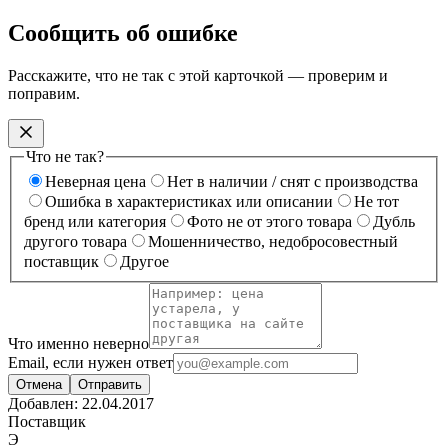
Сообщить об ошибке
Расскажите, что не так с этой карточкой — проверим и
поправим.
Что не так?
Неверная цена
Нет в наличии / снят с производства
Ошибка в характеристиках или описании
Не тот
бренд или категория
Фото не от этого товара
Дубль
другого товара
Мошенничество, недобросовестный
поставщик
Другое
Что именно неверно
Email, если нужен ответ
Отмена
Отправить
Добавлен:
22.04.2017
Поставщик
Э