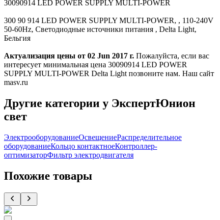
30090914 LED POWER SUPPLY MULTI-POWER
300 90 914 LED POWER SUPPLY MULTI-POWER, , 110-240V
50-60Hz, Светодиодные источники питания , Delta Light,
Бельгия
Актуализация цены от 02 Jun 2017 г.
Пожалуйста, если вас
интересует минимальная цена 30090914 LED POWER
SUPPLY MULTI-POWER Delta Light позвоните нам. Наш сайт
masv.ru
Другие категории у ЭкспертЮнион
свет
Электрооборудование
Освещение
Распределительное
оборудование
Кольцо контактное
Контроллер-
оптимизатор
Фильтр электродвигателя
Похожие товары