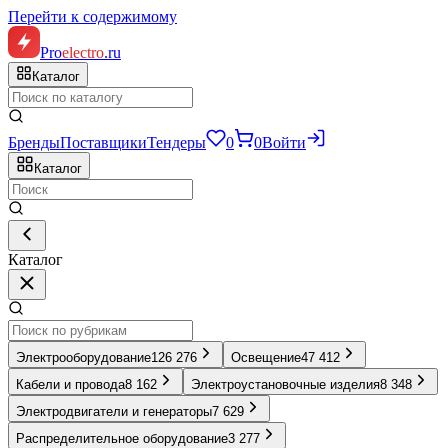
Перейти к содержимому
Pro
electro
.ru
Каталог
Бренды
Поставщики
Тендеры
0
0
Войти
Каталог
Каталог
Электрооборудование
126 276
Освещение
47 412
Кабели и провода
8 162
Электроустановочные изделия
8 348
Электродвигатели и генераторы
7 629
Распределительное оборудование
3 277