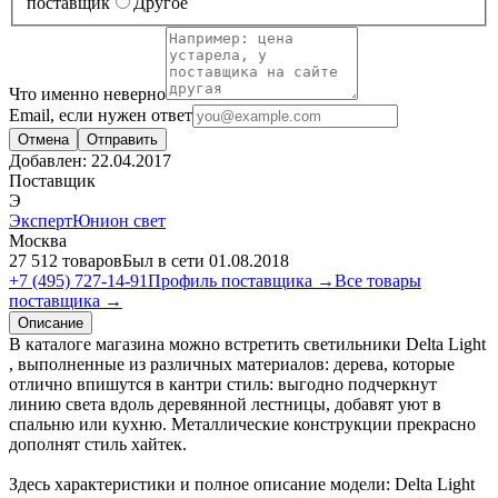
поставщик
Другое
Что именно неверно
Email, если нужен ответ
Отмена
Отправить
Добавлен:
22.04.2017
Поставщик
Э
ЭкспертЮнион свет
Москва
27 512 товаров
Был в сети 01.08.2018
+7 (495) 727-14-91
Профиль поставщика →
Все товары
поставщика →
Описание
В каталоге магазина можно встретить светильники Delta Light
, выполненные из различных материалов: дерева, которые
отлично впишутся в кантри стиль: выгодно подчеркнут
линию света вдоль деревянной лестницы, добавят уют в
спальню или кухню. Металлические конструкции прекрасно
дополнят стиль хайтек.
Здесь характеристики и полное описание модели: Delta Light