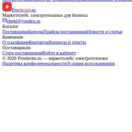
Pro
electro
.ru
Маркетплейс электротехники для бизнеса
elrekl@yandex.ru
Каталог
Поставщики
Бренды
Прайсы поставщиков
Новости и статьи
Компания
О платформе
Контакты
Вопросы и ответы
Поставщикам
Стать поставщиком
Войти в кабинет
© 2026 Proelectro.ru — маркетплейс электротехники
Политика конфиденциальности
Условия использования