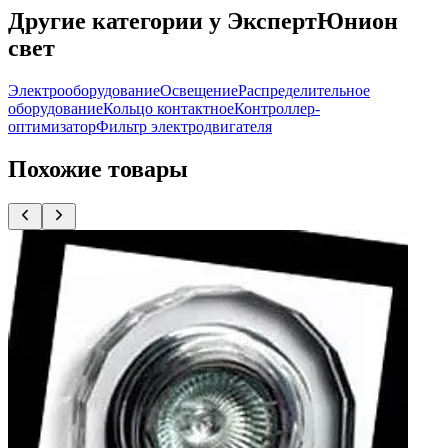
Другие категории у ЭкспертЮнион
свет
Электрооборудование
Освещение
Распределительное
оборудование
Кольцо контактное
Контроллер-
оптимизатор
Фильтр электродвигателя
Похожие товары