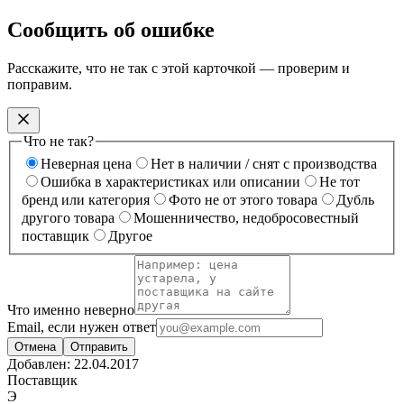
Сообщить об ошибке
Расскажите, что не так с этой карточкой — проверим и
поправим.
Что не так?
Неверная цена
Нет в наличии / снят с производства
Ошибка в характеристиках или описании
Не тот
бренд или категория
Фото не от этого товара
Дубль
другого товара
Мошенничество, недобросовестный
поставщик
Другое
Что именно неверно
Email, если нужен ответ
Отмена
Отправить
Добавлен:
22.04.2017
Поставщик
Э