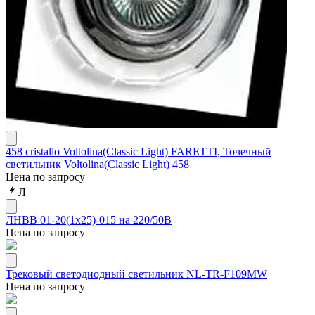
458 cristallo Voltolina(Classic Light) FARETTI, Точечный
светильник Voltolina(Classic Light) 458
Цена по запросу
Л
ЛНВВ 01-20(1х25)-015 на 220/50В
Цена по запросу
Трековый светодиодный светильник NL-TR-F109MW
Цена по запросу