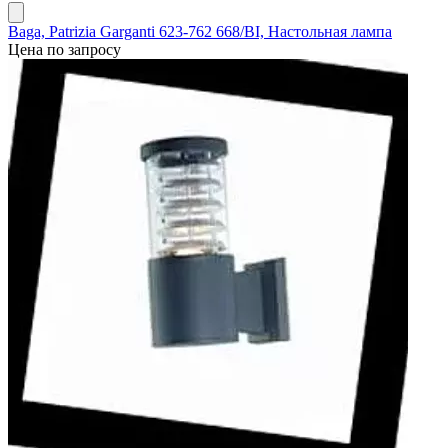
Baga, Patrizia Garganti 623-762 668/BI, Настольная лампа
Цена по запросу