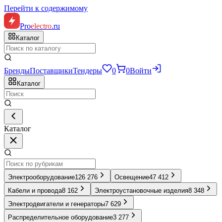
Перейти к содержимому
Pro
electro
.ru
Каталог
Бренды
Поставщики
Тендеры
0
0
Войти
Каталог
Каталог
Электрооборудование
126 276
Освещение
47 412
Кабели и провода
8 162
Электроустановочные изделия
8 348
Электродвигатели и генераторы
7 629
Распределительное оборудование
3 277