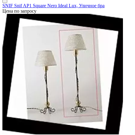
SNIF Snif AP1 Square Nero Ideal Lux, Уличное бра
Цена по запросу