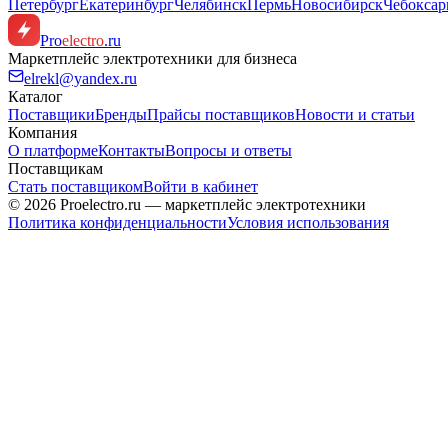
Петербург
Екатеринбург
Челябинск
Пермь
Новосибирск
Чебокса
Pro
electro
.ru
Маркетплейс электротехники для бизнеса
elrekl@yandex.ru
Каталог
Поставщики
Бренды
Прайсы поставщиков
Новости и статьи
Компания
О платформе
Контакты
Вопросы и ответы
Поставщикам
Стать поставщиком
Войти в кабинет
© 2026 Proelectro.ru — маркетплейс электротехники
Политика конфиденциальности
Условия использования