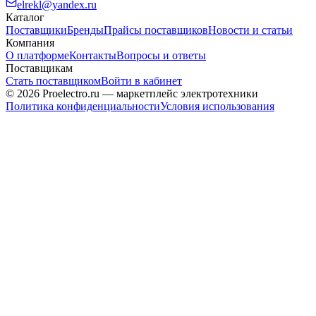
elrekl@yandex.ru
Каталог
Поставщики
Бренды
Прайсы поставщиков
Новости и статьи
Компания
О платформе
Контакты
Вопросы и ответы
Поставщикам
Стать поставщиком
Войти в кабинет
© 2026 Proelectro.ru — маркетплейс электротехники
Политика конфиденциальности
Условия использования