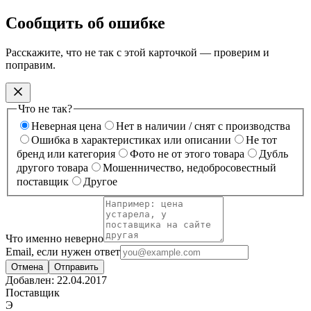
Сообщить об ошибке
Расскажите, что не так с этой карточкой — проверим и
поправим.
Что не так?
Неверная цена
Нет в наличии / снят с производства
Ошибка в характеристиках или описании
Не тот
бренд или категория
Фото не от этого товара
Дубль
другого товара
Мошенничество, недобросовестный
поставщик
Другое
Что именно неверно
Email, если нужен ответ
Отмена
Отправить
Добавлен:
22.04.2017
Поставщик
Э