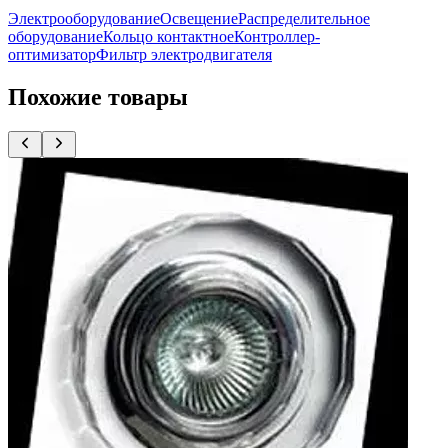
Электрооборудование
Освещение
Распределительное
оборудование
Кольцо контактное
Контроллер-
оптимизатор
Фильтр электродвигателя
Похожие товары