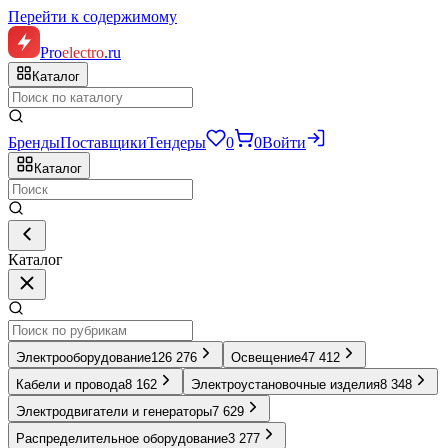
Перейти к содержимому
Pro
electro
.ru
Каталог
Бренды
Поставщики
Тендеры
0
0
Войти
Каталог
Каталог
Электрооборудование
126 276
Освещение
47 412
Кабели и провода
8 162
Электроустановочные изделия
8 348
Электродвигатели и генераторы
7 629
Распределительное оборудование
3 277