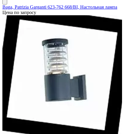
Baga, Patrizia Garganti 623-762 668/BI, Настольная лампа
Цена по запросу