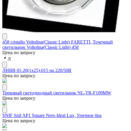
458 cristallo Voltolina(Classic Light) FARETTI, Точечный
светильник Voltolina(Classic Light) 458
Цена по запросу
Л
ЛНВВ 01-20(1х25)-015 на 220/50В
Цена по запросу
Трековый светодиодный светильник NL-TR-F109MW
Цена по запросу
SNIF Snif AP1 Square Nero Ideal Lux, Уличное бра
Цена по запросу