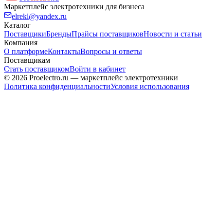
Маркетплейс электротехники для бизнеса
elrekl@yandex.ru
Каталог
Поставщики
Бренды
Прайсы поставщиков
Новости и статьи
Компания
О платформе
Контакты
Вопросы и ответы
Поставщикам
Стать поставщиком
Войти в кабинет
© 2026 Proelectro.ru — маркетплейс электротехники
Политика конфиденциальности
Условия использования