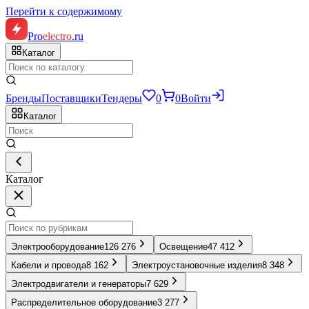
Перейти к содержимому
Pro
electro
.ru
Каталог
Бренды
Поставщики
Тендеры
0
0
Войти
Каталог
Каталог
Электрооборудование
126 276
Освещение
47 412
Кабели и провода
8 162
Электроустановочные изделия
8 348
Электродвигатели и генераторы
7 629
Распределительное оборудование
3 277