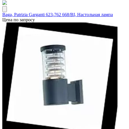
Baga, Patrizia Garganti 623-762 668/BI, Настольная лампа
Цена по запросу