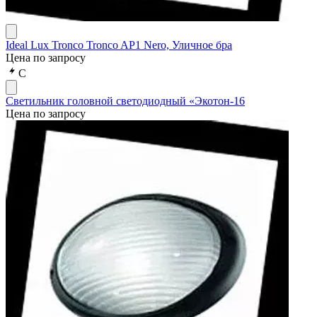
Ideal Lux Tronco Tronco AP1 Nero, Уличное бра
Цена по запросу
С
Светильник головной светодиодный «Экотон-16
Цена по запросу