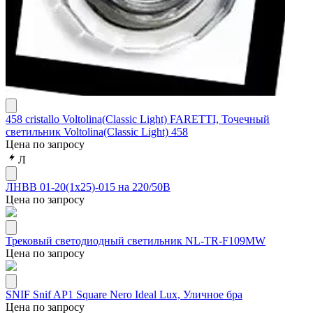
458 cristallo Voltolina(Classic Light) FARETTI, Точечный
светильник Voltolina(Classic Light) 458
Цена по запросу
Л
ЛНВВ 01-20(1х25)-015 на 220/50В
Цена по запросу
Трековый светодиодный светильник NL-TR-F109MW
Цена по запросу
SNIF Snif AP1 Square Nero Ideal Lux, Уличное бра
Цена по запросу