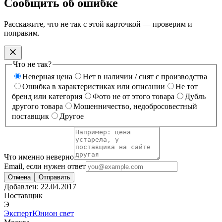
Сообщить об ошибке
Расскажите, что не так с этой карточкой — проверим и
поправим.
Что не так?
Неверная цена
Нет в наличии / снят с производства
Ошибка в характеристиках или описании
Не тот
бренд или категория
Фото не от этого товара
Дубль
другого товара
Мошенничество, недобросовестный
поставщик
Другое
Что именно неверно
Email, если нужен ответ
Отмена
Отправить
Добавлен:
22.04.2017
Поставщик
Э
ЭкспертЮнион свет