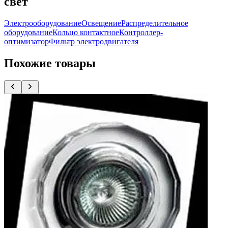
свет
Электрооборудование
Освещение
Распределительное
оборудование
Кольцо контактное
Контроллер-
оптимизатор
Фильтр электродвигателя
Похожие товары