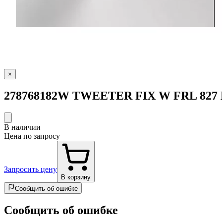
×
278768182W TWEETER FIX W FRL 827 D
В наличии
Цена по запросу
Запросить цену
В корзину
Сообщить об ошибке
Сообщить об ошибке