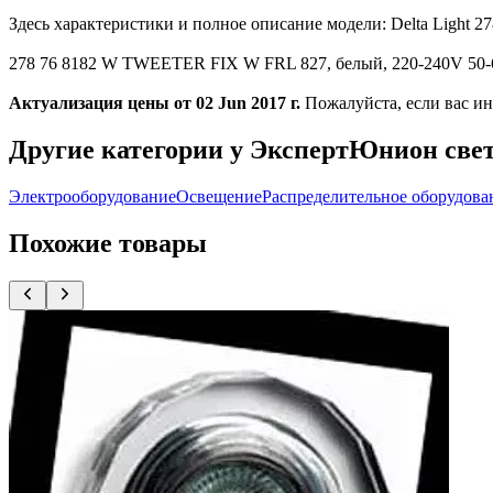
Здесь характеристики и полное описание модели: Delta Lig
278 76 8182 W TWEETER FIX W FRL 827, белый, 220-240V 50-60H
Актуализация цены от 02 Jun 2017 г.
Пожалуйста, если вас и
Другие категории у ЭкспертЮнион све
Электрооборудование
Освещение
Распределительное оборудова
Похожие товары