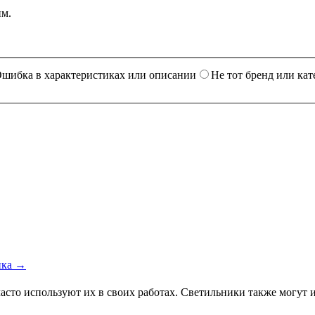
им.
шибка в характеристиках или описании
Не тот бренд или кат
ика →
часто используют их в своих работах. Светильники также могут