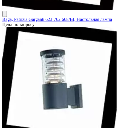
Baga, Patrizia Garganti 623-762 668/BI, Настольная лампа
Цена по запросу