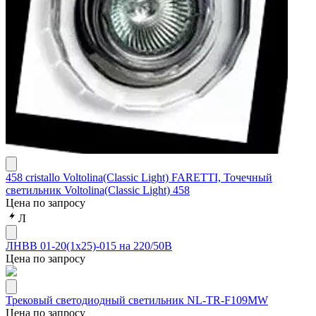
458 cristallo Voltolina(Classic Light) FARETTI, Точечный
светильник Voltolina(Classic Light) 458
Цена по запросу
Л
ЛНВВ 01-20(1х25)-015 на 220/50В
Цена по запросу
Трековый светодиодный светильник NL-TR-F109MW
Цена по запросу