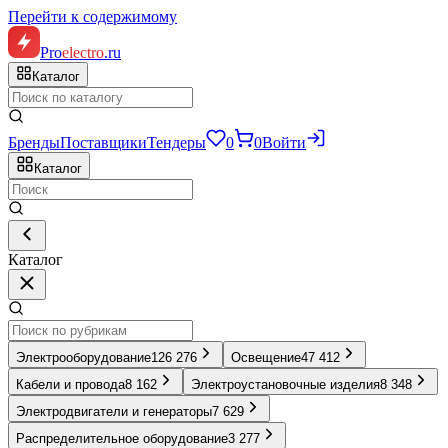
Перейти к содержимому
Pro
electro
.ru
Каталог
Бренды
Поставщики
Тендеры
0
0
Войти
Каталог
Каталог
Электрооборудование
126 276
Освещение
47 412
Кабели и провода
8 162
Электроустановочные изделия
8 348
Электродвигатели и генераторы
7 629
Распределительное оборудование
3 277