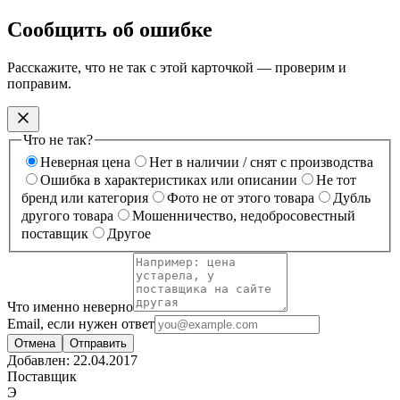
Сообщить об ошибке
Расскажите, что не так с этой карточкой — проверим и
поправим.
Что не так?
Неверная цена
Нет в наличии / снят с производства
Ошибка в характеристиках или описании
Не тот
бренд или категория
Фото не от этого товара
Дубль
другого товара
Мошенничество, недобросовестный
поставщик
Другое
Что именно неверно
Email, если нужен ответ
Отмена
Отправить
Добавлен:
22.04.2017
Поставщик
Э