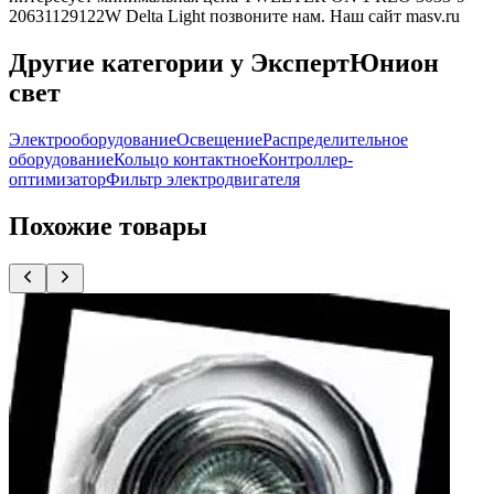
20631129122W Delta Light позвоните нам. Наш сайт masv.ru
Другие категории у ЭкспертЮнион
свет
Электрооборудование
Освещение
Распределительное
оборудование
Кольцо контактное
Контроллер-
оптимизатор
Фильтр электродвигателя
Похожие товары