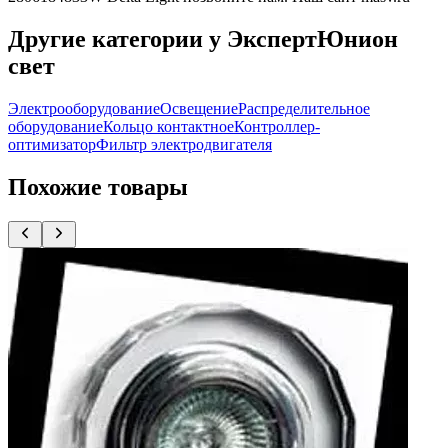
Другие категории у ЭкспертЮнион
свет
Электрооборудование
Освещение
Распределительное
оборудование
Кольцо контактное
Контроллер-
оптимизатор
Фильтр электродвигателя
Похожие товары