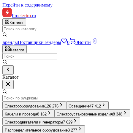
Перейти к содержимому
Pro
electro
.ru
Каталог
Бренды
Поставщики
Тендеры
0
0
Войти
Каталог
Каталог
Электрооборудование
126 276
Освещение
47 412
Кабели и провода
8 162
Электроустановочные изделия
8 348
Электродвигатели и генераторы
7 629
Распределительное оборудование
3 277