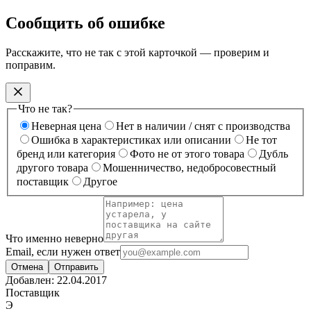
Сообщить об ошибке
Расскажите, что не так с этой карточкой — проверим и
поправим.
Что не так?
Неверная цена
Нет в наличии / снят с производства
Ошибка в характеристиках или описании
Не тот
бренд или категория
Фото не от этого товара
Дубль
другого товара
Мошенничество, недобросовестный
поставщик
Другое
Что именно неверно
Email, если нужен ответ
Отмена
Отправить
Добавлен:
22.04.2017
Поставщик
Э