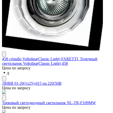
458 cristallo Voltolina(Classic Light) FARETTI, Точечный
светильник Voltolina(Classic Light) 458
Цена по запросу
Л
ЛНВВ 01-20(1х25)-015 на 220/50В
Цена по запросу
Трековый светодиодный светильник NL-TR-F109MW
Цена по запросу