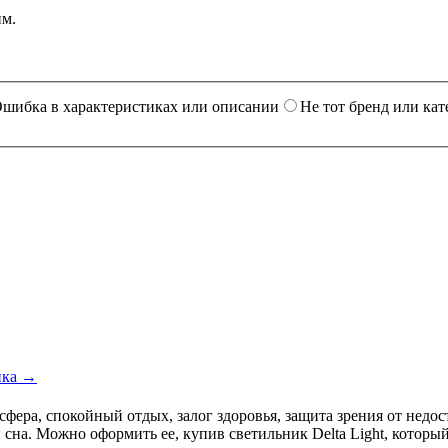
им.
шибка в характеристиках или описании
Не тот бренд или кат
ика →
фера, спокойный отдых, залог здоровья, защита зрения от недос
сна. Можно оформить ее, купив светильник Delta Light, который