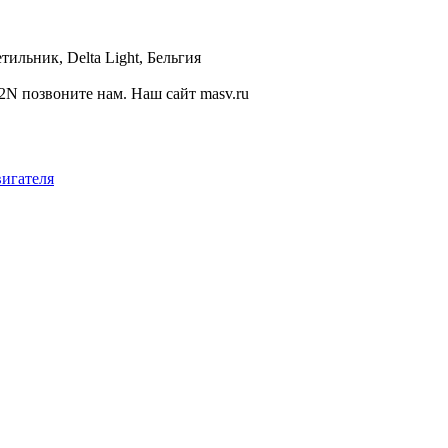
ильник, Delta Light, Бельгия
2N позвоните нам. Наш сайт masv.ru
вигателя