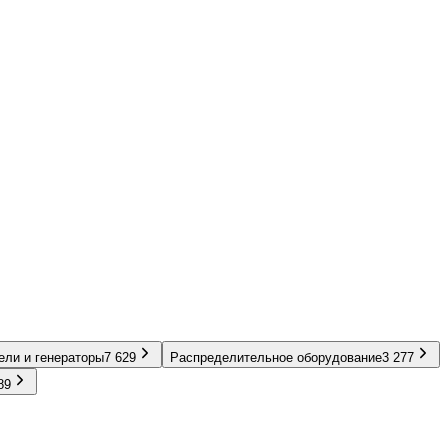
ели и генераторы
7 629
Распределительное оборудование
3 277
89