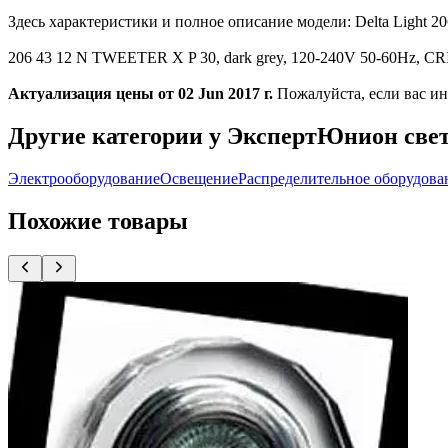
Здесь характеристики и полное описание модели: Delta Light
206 43 12 N TWEETER X P 30, dark grey, 120-240V 50-60Hz, CRI
Актуализация цены от 02 Jun 2017 г.
Пожалуйста, если вас ин
Другие категории у ЭкспертЮнион све
Электрооборудование
Освещение
Распределительное оборудова
Похожие товары