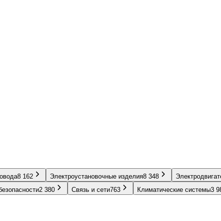
ровода
8 162
Электроустановочные изделия
8 348
Электродвигат
безопасности
2 380
Связь и сети
763
Климатические системы
3 9